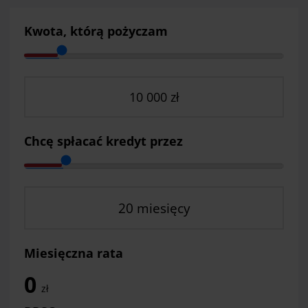
Kwota, którą pożyczam
Chcę spłacać kredyt przez
Miesięczna rata
0
zł