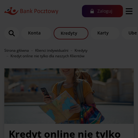
Zaloguj
Konta
Karty
Ubez
Kredyty
Strona główna
Klienci indywidualni
Kredyty
Kredyt online nie tylko dla naszych Klientów
Kredyt online nie tylko