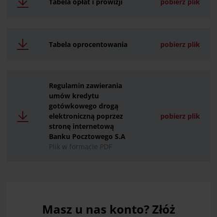
Tabela opłat i prowizji
pobierz plik
Tabela oprocentowania
pobierz plik
Regulamin zawierania
umów kredytu
gotówkowego drogą
elektroniczną poprzez
pobierz plik
stronę internetową
Banku Pocztowego S.A
Plik w formacie PDF
Masz u nas konto? Złóż