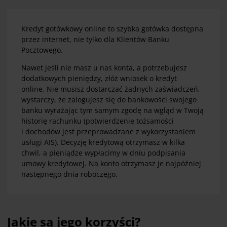
Kredyt gotówkowy online to szybka gotówka dostępna
przez internet, nie tylko dla Klientów Banku
Pocztowego.
Nawet jeśli nie masz u nas konta, a potrzebujesz
dodatkowych pieniędzy, złóż wniosek o kredyt
online.
Nie musisz dostarczać żadnych zaświadczeń,
wystarczy, że zalogujesz się do bankowości swojego
banku wyrażając tym samym zgodę na wgląd w Twoją
historię rachunku (
potwierdzenie tożsamości
i dochodów jest przeprowadzane z wykorzystaniem
usługi AIS)
.
Decyzję kredytową otrzymasz w kilka
chwil, a pieniądze wypłacimy w dniu podpisania
umowy kredytowej. Na konto otrzymasz je najpóźniej
następnego dnia roboczego.
Jakie są jego korzyści?