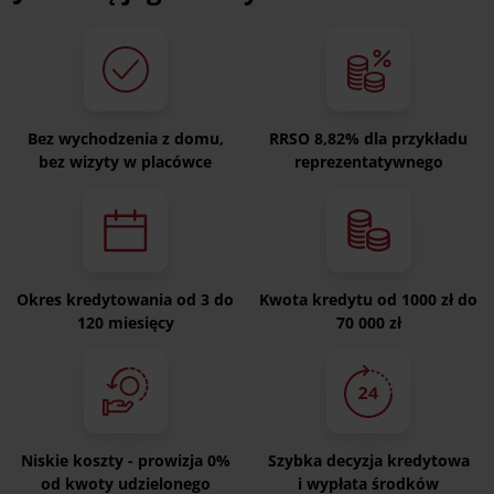
Bez wychodzenia z domu,
RRSO 8,82% dla przykładu
bez wizyty w placówce
reprezentatywnego
Okres kredytowania od 3 do
Kwota kredytu od 1000 zł do
120 miesięcy
70 000 zł
Niskie koszty - prowizja 0%
Szybka decyzja kredytowa
od kwoty udzielonego
i wypłata środków