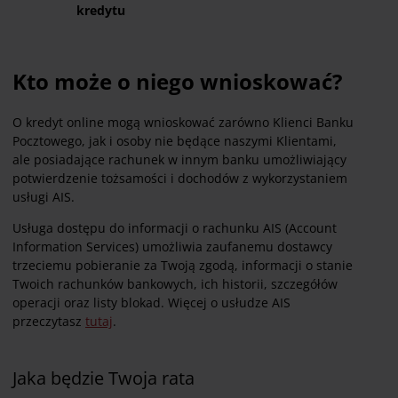
kredytu
Kto może o niego wnioskować?
O kredyt online mogą wnioskować zarówno Klienci Banku
Pocztowego, jak i osoby nie będące naszymi Klientami,
ale
posiadające rachunek w innym banku umożliwiający
potwierdzenie tożsamości i dochodów z wykorzystaniem
usługi AIS.
Usługa dostępu do informacji o rachunku AIS (Account
Information Services) umożliwia zaufanemu dostawcy
trzeciemu pobieranie za Twoją zgodą, informacji o stanie
Twoich rachunków bankowych, ich historii, szczegółów
operacji oraz listy blokad. Więcej o usłudze AIS
przeczytasz
tutaj
.
Jaka będzie Twoja rata