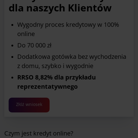
dla naszych Klientów
Wygodny proces kredytowy w 100%
online
Do 70 000 zł
Dodatkowa gotówka bez wychodzenia
z domu, szybko i wygodnie
RRSO 8,82% dla przykładu
reprezentatywnego
Złóż wniosek
Czym jest kredyt online?