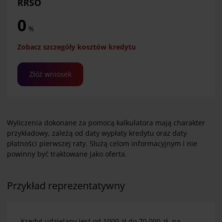
RRSO
0
%
Zobacz szczegóły kosztów kredytu
Złóż wniosek
Wyliczenia dokonane za pomocą kalkulatora mają charakter
przykładowy, zależą od daty wypłaty kredytu oraz daty
płatności pierwszej raty. Służą celom informacyjnym i nie
powinny być traktowane jako oferta.
Przykład reprezentatywny
Kredyt udzielany jest od 1000 zł do 70 000 zł, na