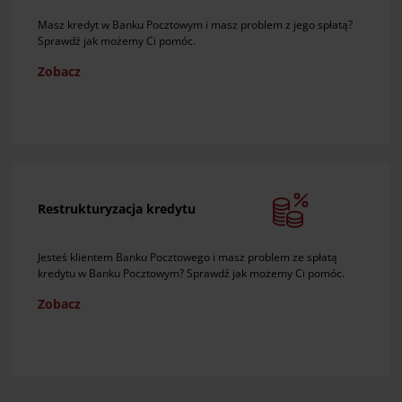
Masz kredyt w Banku Pocztowym i masz problem z jego spłatą?
Sprawdź jak możemy Ci pomóc.
Zobacz
Restrukturyzacja kredytu
Jesteś klientem Banku Pocztowego i masz problem ze spłatą
kredytu w Banku Pocztowym? Sprawdź jak możemy Ci pomóc.
Zobacz