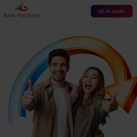
Idź do banku