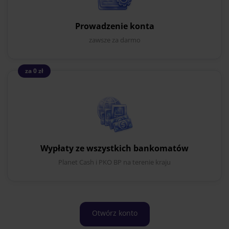
Prowadzenie konta
zawsze za darmo
za 0 zł
Wypłaty ze wszystkich bankomatów
Planet Cash i PKO BP na terenie kraju
Otwórz konto