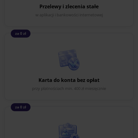
Przelewy i zlecenia stałe
w aplikacji i bankowości internetowej
za 0 zł
Karta do konta bez opłat
przy płatnościach min. 400 zł miesięcznie
za 0 zł