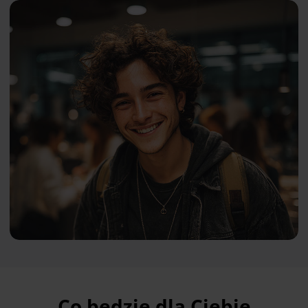
Co będzie dla Ciebie