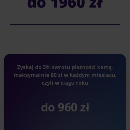
do
1960 zł
Zyskaj do 5% zwrotu płatności kartą,
maksymalnie 80 zł w każdym miesiącu,
czyli w ciągu roku
do 960 zł