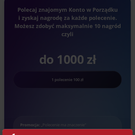
Polecaj znajomym Konto w Porządku
i zyskaj nagrodę za każde polecenie.
Możesz zdobyć maksymalnie 10 nagród
czyli
do 1000 zł
1 polecenie 100 zł
Promocja:
„Polecenie ma znaczenie"
Czas trwania:
01.06 – 31.08.2026 r.