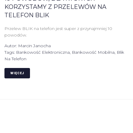
KORZYSTAMY Z PRZELEWÓW NA
TELEFON BLIK
Przelew BLIK na telefon jest super z przynajmniej 10
powodów.
Autor:
Marcin Janocha
Tags:
Bankowość Elektroniczna
,
Bankowość Mobilna
,
Blik
Na Telefon
WIĘCEJ