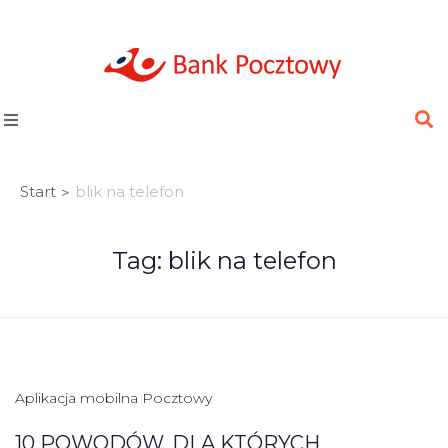
Start
blik na telefon
>
Tag:
blik na telefon
Aplikacja mobilna Pocztowy
10 POWODÓW, DLA KTÓRYCH