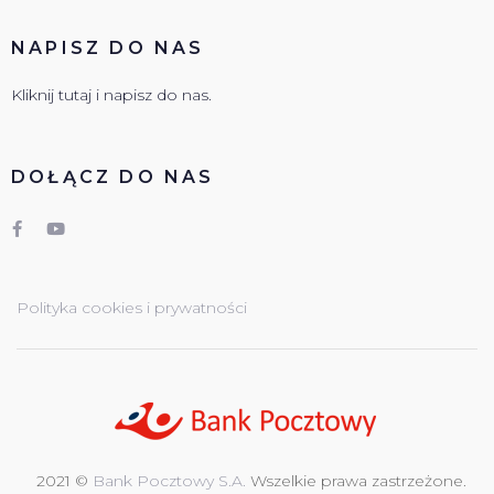
NAPISZ DO NAS
Kliknij tutaj i napisz do nas.
DOŁĄCZ DO NAS
Polityka cookies i prywatności
2021 ©
Bank Pocztowy S.A.
Wszelkie prawa zastrzeżone.