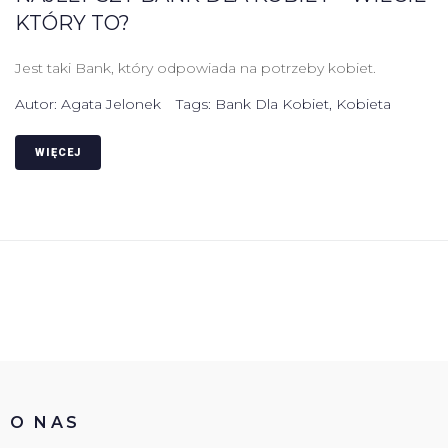
KTÓRY TO?
Jest taki Bank, który odpowiada na potrzeby kobiet.
Autor:
Agata Jelonek
Tags:
Bank Dla Kobiet
,
Kobieta
WIĘCEJ
O NAS