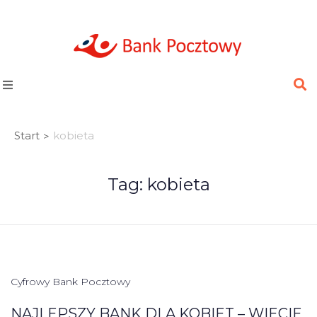
Start
kobieta
>
Tag:
kobieta
Cyfrowy Bank Pocztowy
NAJLEPSZY BANK DLA KOBIET – WIECIE