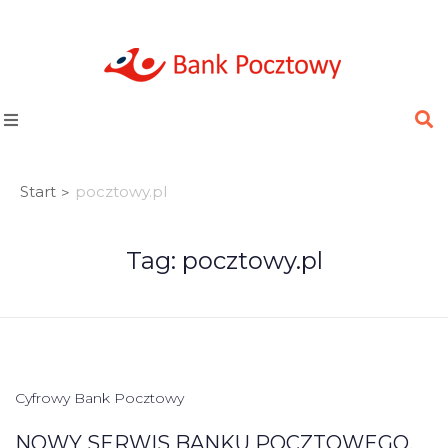
Start
pocztowy.pl
>
Tag:
pocztowy.pl
Cyfrowy Bank Pocztowy
NOWY SERWIS BANKU POCZTOWEGO.