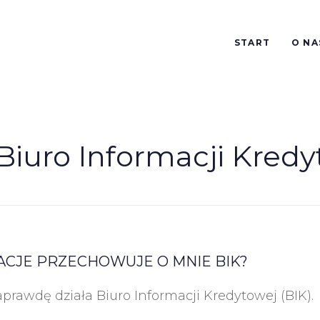
START
O NA
Biuro Informacji Kredy
ACJE PRZECHOWUJE O MNIE BIK?
aprawdę działa Biuro Informacji Kredytowej (BIK).