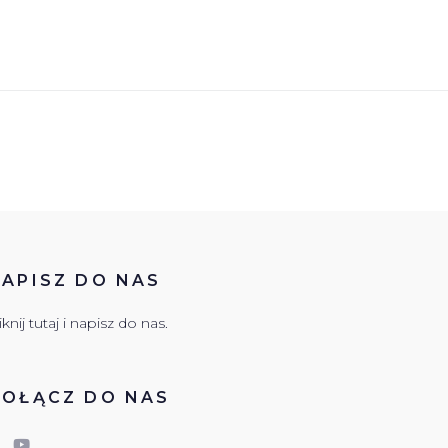
APISZ DO NAS
iknij tutaj i napisz do nas.
DOŁĄCZ DO NAS