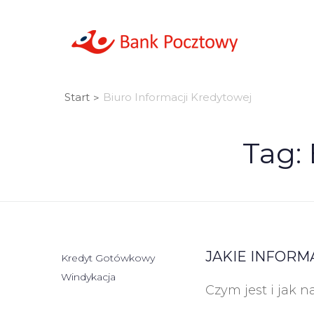
Start
Biuro Informacji Kredytowej
>
Tag:
JAKIE INFORM
Kredyt Gotówkowy
Windykacja
Czym jest i jak n