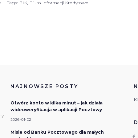
l
Tags:
BIK
,
Biuro Informacji Kredytowej
NAJNOWSZE POSTY
N
Kl
Otwórz konto w kilka minut – jak działa
wideoweryfikacja w aplikacji Pocztowy
my
2026-01-02
.
Misie od Banku Pocztowego dla małych