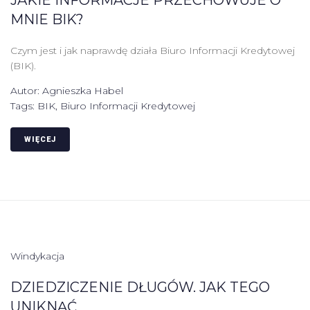
JAKIE INFORMACJE PRZECHOWUJE O
MNIE BIK?
Czym jest i jak naprawdę działa Biuro Informacji Kredytowej
(BIK).
Autor:
Agnieszka Habel
Tags:
BIK
,
Biuro Informacji Kredytowej
WIĘCEJ
Windykacja
DZIEDZICZENIE DŁUGÓW. JAK TEGO
UNIKNĄĆ