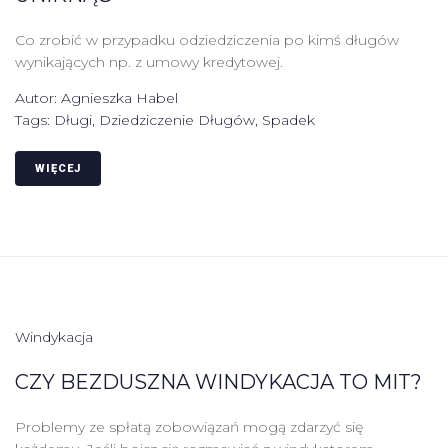
Co zrobić w przypadku odziedziczenia po kimś długów
wynikających np. z umowy kredytowej.
Autor:
Agnieszka Habel
Tags:
Długi
,
Dziedziczenie Długów
,
Spadek
WIĘCEJ
Windykacja
CZY BEZDUSZNA WINDYKACJA TO MIT?
Problemy ze spłatą zobowiązań mogą zdarzyć się