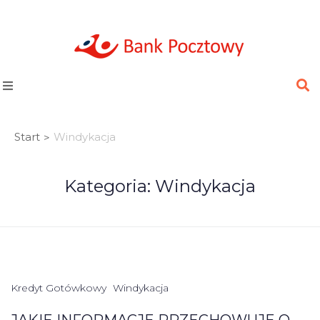
Start
Windykacja
>
Kategoria:
Windykacja
Kredyt Gotówkowy
Windykacja