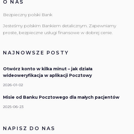
O NAS
Bezpieczny polski Bank
Jesteśmy polskim Bankiem detalicznym. Zapewniamy
proste, bezpieczne usługi finansowe w dobrej cenie.
NAJNOWSZE POSTY
Otwórz konto w kilka minut – jak działa
wideoweryfikacja w aplikacji Pocztowy
2026-01-02
Misie od Banku Pocztowego dla małych pacjentów
2025-06-23
NAPISZ DO NAS