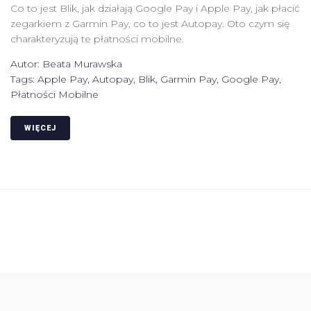
Co to jest Blik, jak działają Google Pay i Apple Pay, jak płacić
zegarkiem z Garmin Pay, co to jest Autopay. Oto czym się
charakteryzują te płatności mobilne.
Autor:
Beata Murawska
Tags:
Apple Pay
,
Autopay
,
Blik
,
Garmin Pay
,
Google Pay
,
Płatności Mobilne
WIĘCEJ