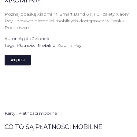
XIAOMI PAY!
Poznaj opaskę Xiaomi Mi Smart Band 6 NFC i zalety Xiaomi
Pay - nowych płatności mobilnych dostępnych w Banku
Pocztowym.
Autor:
Agata Jelonek
Tags:
Płatności Mobilne
,
Xiaomi Pay
WIĘCEJ
Karty
Płatności mobilne
CO TO SĄ PŁATNOŚCI MOBILNE