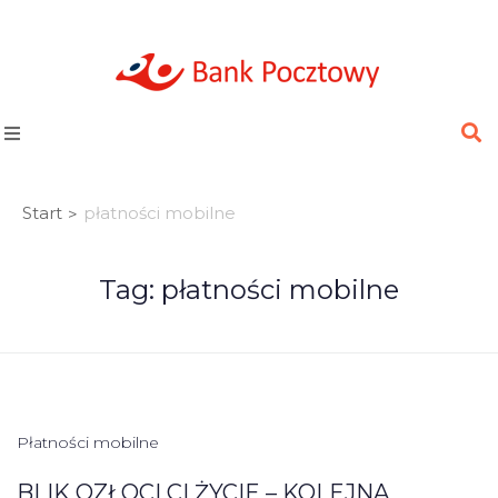
Start
płatności mobilne
>
Tag:
płatności mobilne
Płatności mobilne
BLIK OZŁOCI CI ŻYCIE – KOLEJNA