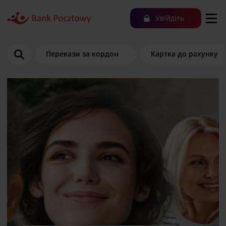
Увійдіть
Перекази за кордон
Картка до рахунку