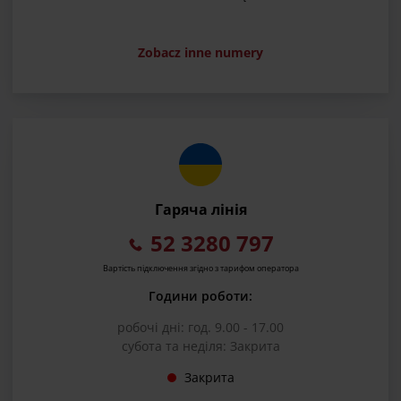
Zobacz inne numery
Гаряча лінія
52 3280 797
Вартість підключення згідно з тарифом оператора
Години роботи:
робочі дні: год. 9.00 - 17.00
субота та неділя: Закрита
Закрита