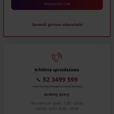
Rozpocznij czat
Sprawdź gotowe odpowiedzi
Infolinia sprzedażowa
52 3499 599
Opłata za połączenie zgodna z taryfą operatora
Godziny pracy:
dni robocze: godz. 7.30 - 22.00
soboty: godz. 8.00 - 18.00