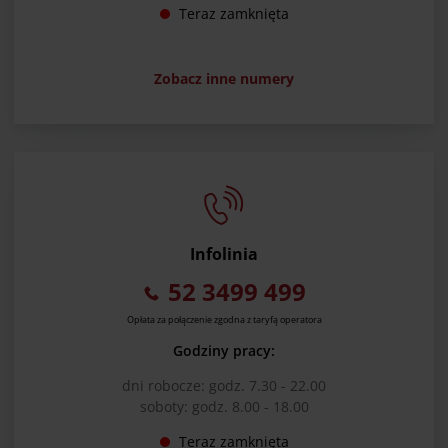
Teraz zamknięta
Zobacz inne numery
Infolinia
52 3499 499
Opłata za połączenie zgodna z taryfą operatora
Godziny pracy:
dni robocze: godz. 7.30 - 22.00
soboty: godz. 8.00 - 18.00
Teraz zamknięta