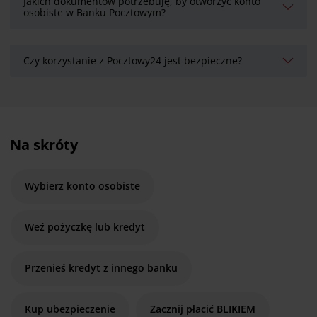
Jakich dokumentów potrzebuję, by otworzyć konto
osobiste w Banku Pocztowym?
Czy korzystanie z Pocztowy24 jest bezpieczne?
Na skróty
Wybierz konto osobiste
Weź pożyczkę lub kredyt
Przenieś kredyt z innego banku
Kup ubezpieczenie
Zacznij płacić BLIKIEM