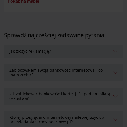
Pokaż na mapie
Sprawdź najczęściej zadawane pytania
Jak złożyć reklamację?
Zablokowałem swoją bankowość internetową - co
mam zrobić?
Jak zablokować bankowość i kartę, jeśli padłem ofiarą
oszustwa?
Której przeglądarki internetowej najlepiej użyć do
przeglądania strony pocztowy.pl?