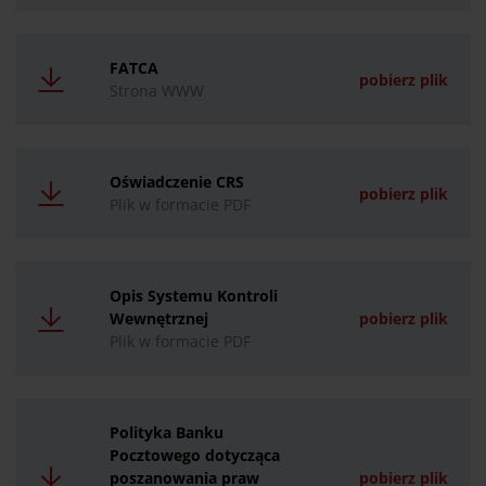
FATCA
pobierz plik
Strona WWW
Oświadczenie CRS
pobierz plik
Plik w formacie PDF
Opis Systemu Kontroli
Wewnętrznej
pobierz plik
Plik w formacie PDF
Polityka Banku
Pocztowego dotycząca
poszanowania praw
pobierz plik