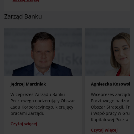
Zarząd Banku
Jędrzej Marciniak
Agnieszka Kosowska
Wiceprezes Zarządu Banku
Wiceprezes Zarządu 
Pocztowego nadzorujący Obszar
Pocztowego nadzoruj
Ładu Korporacyjnego, kierujący
Obszar Strategii, Tra
pracami Zarządu
i Współpracy w Grupi
Kapitalowej Poczta Po
Czytaj więcej
Czytaj więcej