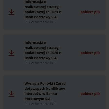
Informacja o
realizowanej strategii
podatkowej za 2021 r.
pobierz plik
Bank Pocztowy S.A.
Plik w formacie PDF
Informacja o
realizowanej strategii
podatkowej za 2020 r.
pobierz plik
Bank Pocztowy S.A.
Plik w formacie PDF
Wyciąg z Polityki i Zasad
dotyczących konfliktów
interesów w Banku
pobierz plik
Pocztowym S.A.
Plik w formacie PDF