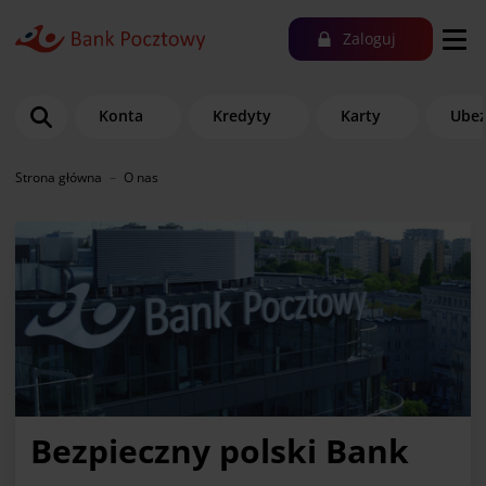
Zaloguj
Konta
Kredyty
Karty
Ubez
Strona główna
O nas
Bezpieczny polski Bank