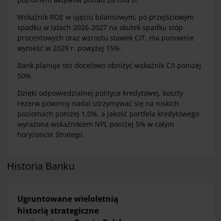
Wskaźnik ROE w ujęciu bilansowym, po przejściowym
spadku w latach 2026-2027 na skutek spadku stóp
procentowych oraz wzrostu stawek CIT, ma ponownie
wynieść w 2029 r. powyżej 15%.
Bank planuje też docelowo obniżyć wskaźnik C/I poniżej
50%.
Dzięki odpowiedzialnej polityce kredytowej, koszty
rezerw powinny nadal utrzymywać się na niskich
poziomach poniżej 1,0%, a jakość portfela kredytowego
wyrażona wskaźnikiem NPL poniżej 5% w całym
horyzoncie Strategii.
Historia Banku
Ugruntowane wieloletnią
historią strategiczne