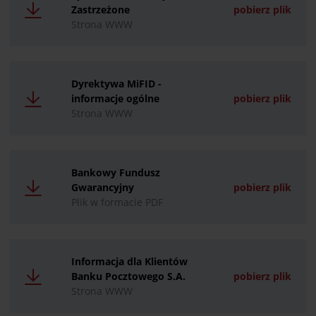
Zastrzeżone
pobierz plik
Strona WWW
Dyrektywa MiFID -
informacje ogólne
pobierz plik
Strona WWW
Bankowy Fundusz
Gwarancyjny
pobierz plik
Plik w formacie PDF
Informacja dla Klientów
Banku Pocztowego S.A.
pobierz plik
Strona WWW