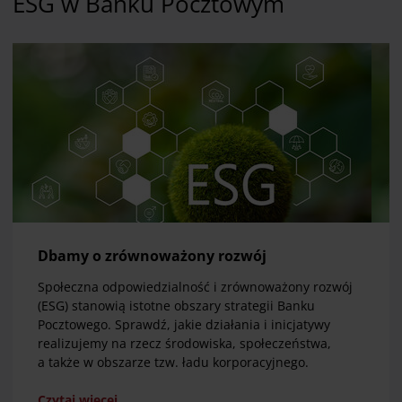
ESG w Banku Pocztowym
Dbamy o zrównoważony rozwój
Społeczna odpowiedzialność i zrównoważony rozwój
(ESG) stanowią istotne obszary strategii Banku
Pocztowego. Sprawdź, jakie działania i inicjatywy
realizujemy na rzecz środowiska, społeczeństwa,
a także w obszarze tzw. ładu korporacyjnego.
Czytaj więcej