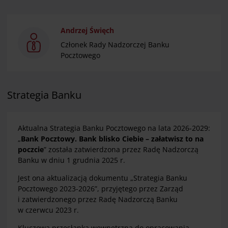
Andrzej Święch
Członek Rady Nadzorczej Banku
Pocztowego
Strategia Banku
Aktualna Strategia Banku Pocztowego na lata 2026-2029:
„
Bank Pocztowy. Bank blisko Ciebie – załatwisz to na
poczcie
” została zatwierdzona przez Radę Nadzorczą
Banku w dniu 1 grudnia 2025 r.
Jest ona aktualizacją dokumentu „Strategia Banku
Pocztowego 2023-2026”, przyjętego przez Zarząd
i zatwierdzonego przez Radę Nadzorczą Banku
w czerwcu 2023 r.
Kluczową przesłanką wewnętrzną do opracowania