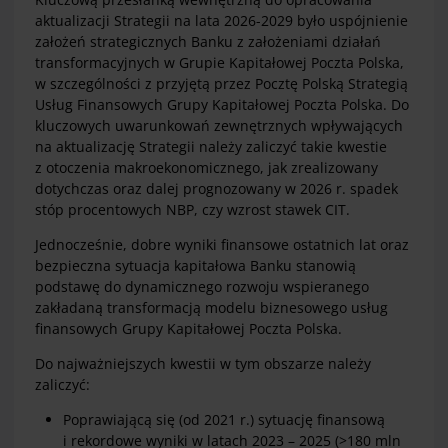
aktualizacji Strategii na lata 2026-2029 było uspójnienie
założeń strategicznych Banku z założeniami działań
transformacyjnych w Grupie Kapitałowej Poczta Polska,
w szczególności z przyjętą przez Pocztę Polską Strategią
Usług Finansowych Grupy Kapitałowej Poczta Polska. Do
kluczowych uwarunkowań zewnętrznych wpływających
na aktualizację Strategii należy zaliczyć takie kwestie
z otoczenia makroekonomicznego, jak zrealizowany
dotychczas oraz dalej prognozowany w 2026 r. spadek
stóp procentowych NBP, czy wzrost stawek CIT.
Jednocześnie, dobre wyniki finansowe ostatnich lat oraz
bezpieczna sytuacja kapitałowa Banku stanowią
podstawę do dynamicznego rozwoju wspieranego
zakładaną transformacją modelu biznesowego usług
finansowych Grupy Kapitałowej Poczta Polska.
Do najważniejszych kwestii w tym obszarze należy
zaliczyć:
Poprawiającą się (od 2021 r.) sytuację finansową
i rekordowe wyniki w latach 2023 – 2025 (>180 mln