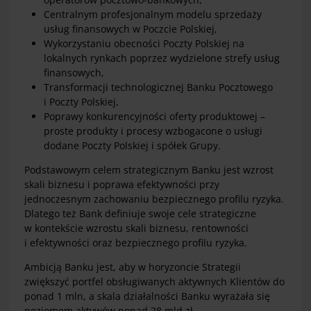
Centralnym profesjonalnym modelu sprzedaży
usług finansowych w Poczcie Polskiej,
Wykorzystaniu obecności Poczty Polskiej na
lokalnych rynkach poprzez wydzielone strefy usług
finansowych,
Transformacji technologicznej Banku Pocztowego
i Poczty Polskiej,
Poprawy konkurencyjności oferty produktowej –
proste produkty i procesy wzbogacone o usługi
dodane Poczty Polskiej i spółek Grupy.
Podstawowym celem strategicznym Banku jest wzrost
skali biznesu i poprawa efektywności przy
jednoczesnym zachowaniu bezpiecznego profilu ryzyka.
Dlatego też Bank definiuje swoje cele strategiczne
w kontekście wzrostu skali biznesu, rentowności
i efektywności oraz bezpiecznego profilu ryzyka.
Ambicją Banku jest, aby w horyzoncie Strategii
zwiększyć portfel obsługiwanych aktywnych Klientów do
ponad 1 mln, a skala działalności Banku wyrażała się
poziomem aktywów ponad 28 mld zł.