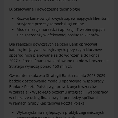
D. Skalowalne i nowoczesne technologie
Rozwój kanałów cyfrowych zapewniających klientom
przyjazne procesy samoobsługi online
Modernizacja narzędzi i aplikacji IT wspierających
sieć sprzedaży w efektywnej obsłudze klientów
Dla realizacji powyższych założeń Bank opracował
katalog inicjatyw strategicznych, przy czym kluczowe
spośród nich planowane są do wdrożenia do końca
2027 r. Środki finansowe alokowane na nie w horyzoncie
Strategii wyniosą ponad 150 mln zł.
Gwarantem sukcesu Strategii Banku na lata 2026-2029
będzie dostosowanie modelu operacyjnej współpracy
Banku z Pocztą Polską wg sprawdzonych wzorców
w zakresie: • Wysokiego poziomu integracji i współpracy
w obszarze usług finansowych pomiędzy spółkami
w ramach Grupy Kapitałowej Poczta Polska,
Wykorzystaniu najlepszych praktyk zagranicznych
operatorów pocztowo-bankowych,