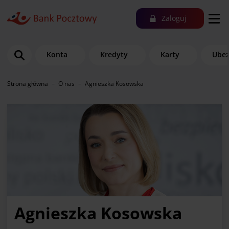
Zaloguj
Konta
Kredyty
Karty
Ubez
Strona główna
O nas
Agnieszka Kosowska
Agnieszka Kosowska