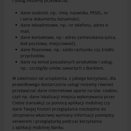
i usług możemy przetwarzać:
dane osobiste, np.: imię, nazwisko, PESEL, nr
i seria dokumentu tożsamości,
dane teleadresowe, np.: nr telefonu, adres e-
mail,
dane kontaktowe, np.: adres zamieszkania (ulica,
kod pocztowy, miejscowość),
dane finansowe, np.: saldo rachunku czy źródło
przychodów,
dane na temat posiadanych produktów i usług,
np.: szczegóły umów zawartych z Bankiem.
W zależności od urządzenia, z jakiego korzystasz, dla
prawidłowego dostarczania usługi możemy również
przetwarzać dane internetowe oparte na tzw. cookies,
czyli np. dane lokalizacji miejsca wykonywania przez
Ciebie transakcji za pomocą aplikacji mobilnej czy
dane Twojej historii przeglądania niezbędne do
utrzymania właściwej wymiany informacji pomiędzy
serwerem i przeglądarką podczas korzystania
z aplikacji mobilnej Banku.