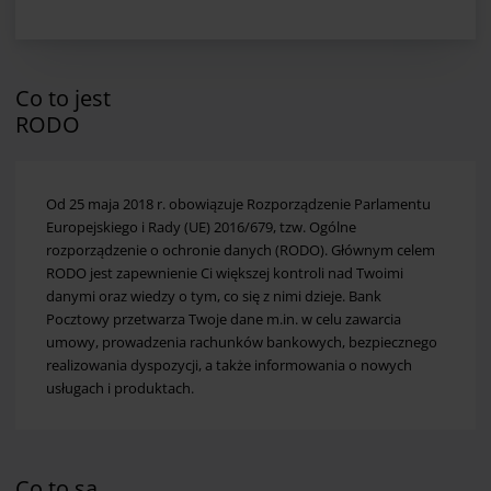
Co to jest
RODO
Od 25 maja 2018 r. obowiązuje Rozporządzenie Parlamentu
Europejskiego i Rady (UE) 2016/679, tzw. Ogólne
rozporządzenie o ochronie danych (RODO). Głównym celem
RODO jest zapewnienie Ci większej kontroli nad Twoimi
danymi oraz wiedzy o tym, co się z nimi dzieje. Bank
Pocztowy przetwarza Twoje dane m.in. w celu zawarcia
umowy, prowadzenia rachunków bankowych, bezpiecznego
realizowania dyspozycji, a także informowania o nowych
usługach i produktach.
Co to są