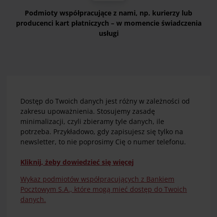
Podmioty współpracujące z nami, np. kurierzy lub
producenci kart płatniczych – w momencie świadczenia
usługi
Dostęp do Twoich danych jest różny w zależności od
zakresu upoważnienia. Stosujemy zasadę
minimalizacji, czyli zbieramy tyle danych, ile
potrzeba. Przykładowo, gdy zapisujesz się tylko na
newsletter, to nie poprosimy Cię o numer telefonu.
Kliknij, żeby dowiedzieć się więcej
Wykaz podmiotów współpracujących z Bankiem
Pocztowym S.A., które mogą mieć dostęp do Twoich
danych.