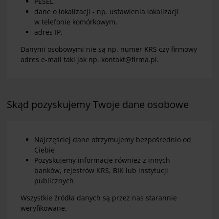
PESEL,
dane o lokalizacji - np. ustawienia lokalizacji
w telefonie komórkowym,
adres IP.
Danymi osobowymi nie są np. numer KRS czy firmowy
adres e-mail taki jak np. kontakt@firma.pl.
Skąd pozyskujemy Twoje dane osobowe
Najczęściej dane otrzymujemy bezpośrednio od
Ciebie
Pozyskujemy informacje również z innych
banków, rejestrów KRS, BIK lub instytucji
publicznych
Wszystkie źródła danych są przez nas starannie
weryfikowane.