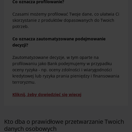
Co oznacza profilowanie?
Czasami możemy profilować Twoje dane, co ułatwia Ci
skorzystanie z produktów dopasowanych do Twoich
potrzeb.
Co oznacza zautomatyzowane podejmowanie
decyzji?
Zautomatyzowane decyzje, w tym oparte na
profilowaniu jako Bank podejmujemy w przypadku
oceny ryzyka - np. oceny zdolności i wiarygodności
kredytowej lub ryzyka prania pieniędzy i finansowania
terroryzmu.
Kliknij, żeby dowiedzieć się więcej
Kto dba o prawidłowe przetwarzanie Twoich
danych osobowych