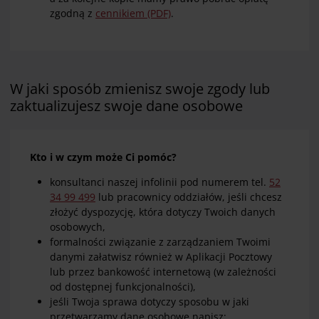
zgodną z
cennikiem (PDF)
.
W jaki sposób zmienisz swoje zgody lub
zaktualizujesz swoje dane osobowe
Kto i w czym może Ci pomóc?
konsultanci naszej infolinii pod numerem tel.
52
34 99 499
lub pracownicy oddziałów, jeśli chcesz
złożyć dyspozycję, która dotyczy Twoich danych
osobowych,
formalności związanie z zarządzaniem Twoimi
danymi załatwisz również w Aplikacji Pocztowy
lub przez bankowość internetową (w zależności
od dostępnej funkcjonalności),
jeśli Twoja sprawa dotyczy sposobu w jaki
przetwarzamy dane osobowe napisz: