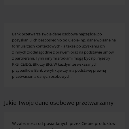
Bank przetwarza Twoje dane osobowe najczęściej po
pozyskaniu ich bezpośrednio od Ciebie (np. dane wpisane na
formularzach kontaktowych), a także po uzyskaniu ich
z innych źródeł zgodnie z prawem oraz na podstawie umów
z partnerami. Tymi innymi źródłami mogą być np. rejestry
KRS, CEIDG, BIK czy BIG. W każdym ze wskazanych
przypadków Bank weryfikuje czy ma podstawę prawną
przetwarzania danych osobowych.
Jakie Twoje dane osobowe przetwarzamy
W zależności od posiadanych przez Ciebie produktów