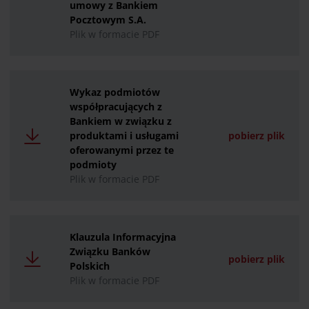
umowy z Bankiem
Pocztowym S.A.
Plik w formacie PDF
Wykaz podmiotów
współpracujących z
Bankiem w związku z
produktami i usługami
pobierz plik
oferowanymi przez te
podmioty
Plik w formacie PDF
Klauzula Informacyjna
Związku Banków
pobierz plik
Polskich
Plik w formacie PDF