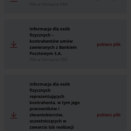
Plik w formacie PDF
Informacja dla osób
fizycznych –
kontrahentów umów
pobierz plik
zawieranych z Bankiem
Pocztowym S.A.
Plik w formacie PDF
Informacja dla osób
fizycznych
reprezentujących
kontrahenta, w tym jego
pracowników i
zleceniobiorców,
pobierz plik
uczestniczących w
zawarciu lub realizacji