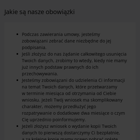
Jakie są nasze obowiązki
Podczas zawierania umowy, jesteśmy
zobowiązani zebrać dane niezbędne do jej
podpisania.
Jeśli złożysz do nas żądanie całkowitego usunięcia
Twoich danych, zrobimy to wtedy, kiedy nie mamy
już innych podstaw prawnych do ich
przechowywania.
Jesteśmy zobowiązani do udzielenia Ci informacji
na temat Twoich danych, które przetwarzamy
w terminie miesiąca od otrzymania od Ciebie
wniosku. Jeżeli Twój wniosek ma skomplikowany
charakter, możemy przedłużyć jego
rozpatrywanie o dodatkowe dwa miesiące o czym
Cię uprzednio poinformujemy.
Jeżeli złożysz wniosek o wydanie kopii Twoich
danych to pierwszą dostarczymy Ci bezpłatnie,
a za kolejne kopie mamy prawo pobrać opłatę