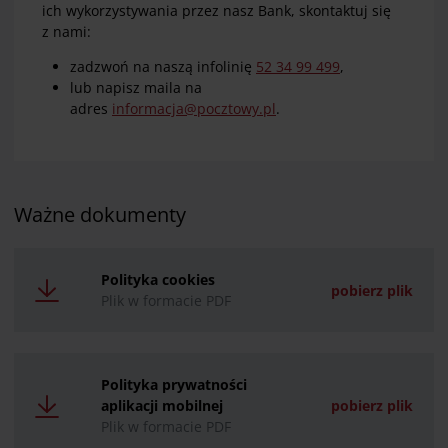
ich wykorzystywania przez nasz Bank, skontaktuj się
z nami:
zadzwoń na naszą infolinię
52 34 99 499
,
lub napisz maila na
adres
informacja@pocztowy.pl
.
Ważne dokumenty
Polityka cookies
pobierz plik
Plik w formacie PDF
Polityka prywatności
aplikacji mobilnej
pobierz plik
Plik w formacie PDF