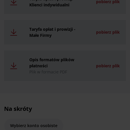
pobierz plik
Klienci indywidualni
Taryfa opłat i prowizji -
pobierz plik
Małe Firmy
Opis formatów plików
płatności
pobierz plik
Plik w formacie PDF
Na skróty
Wybierz konto osobiste