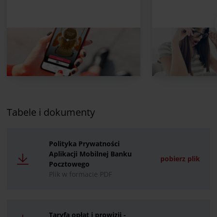
Tabele i dokumenty
Polityka Prywatności
Aplikacji Mobilnej Banku
pobierz plik
Pocztowego
Plik w formacie PDF
Taryfa opłat i prowizji -