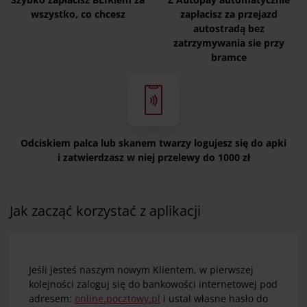
wszystko, co chcesz
zapłacisz za przejazd
autostradą bez
zatrzymywania sie przy
bramce
Odciskiem palca lub skanem twarzy logujesz się do apki
i zatwierdzasz w niej przelewy do 1000 zł
Jak zacząć korzystać z aplikacji
Jeśli jesteś naszym nowym Klientem, w pierwszej
kolejności zaloguj się do bankowości internetowej pod
adresem:
online.pocztowy.pl
i ustal własne hasło do