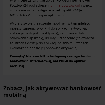
W tym celu zaloguj się do bankowości internetowej
Pocztowy24 pod adresem
online.pocztowy.pl
i wejdź
w Ustawienia, a następnie w sekcję APLIKACJA
MOBILNA - Zarządzaj urządzeniami.
Wybierz swoje urządzenie mobilne - w tym miejscu
możesz: zmienić swój PIN do aplikacji, aktywować
aplikację (jeśli jest nieaktywna), zablokować lub
odblokować aplikację, usunąć urządzenie (co oznacza,
że stracisz dostęp do aplikacji na swoim urządzeniu
i wymagana będzie jej ponowna aktywacja).
Pamiętaj! Nikomu NIE udostępniaj swojego hasła do
bankowości internetowej, ani PIN-u do aplikacji
mobilnej.
Zobacz, jak aktywować bankowość
mobilną