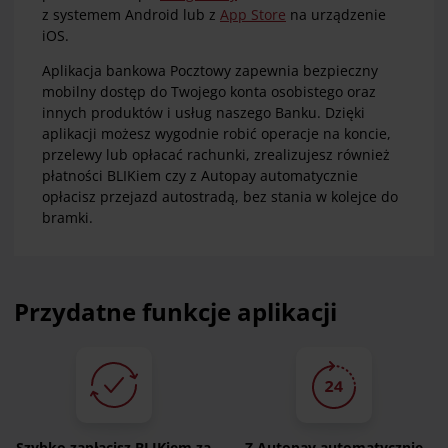
z systemem Android lub z
App Store
na urządzenie
iOS.
Aplikacja bankowa Pocztowy zapewnia bezpieczny
mobilny dostęp do Twojego konta osobistego oraz
innych produktów i usług naszego Banku. Dzięki
aplikacji możesz wygodnie robić operacje na koncie,
przelewy lub opłacać rachunki, zrealizujesz również
płatności BLIKiem czy z Autopay automatycznie
opłacisz przejazd autostradą, bez stania w kolejce do
bramki.
Przydatne funkcje aplikacji
Szybko zapłacisz BLIKiem za
Z Autopay automatycznie