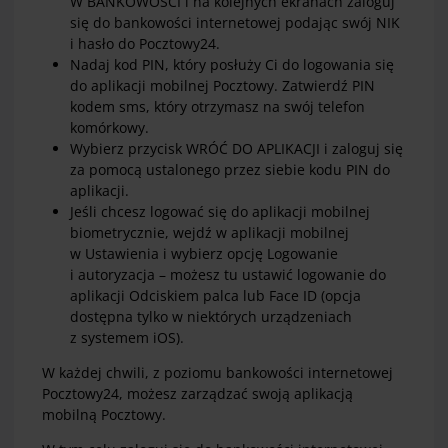
W BANKOWOŚCI i na kolejnych ekranach zaloguj
się do bankowości internetowej podając swój NIK
i hasło do Pocztowy24.
Nadaj kod PIN, który posłuży Ci do logowania się
do aplikacji mobilnej Pocztowy. Zatwierdź PIN
kodem sms, który otrzymasz na swój telefon
komórkowy.
Wybierz przycisk WRÓĆ DO APLIKACJI i zaloguj się
za pomocą ustalonego przez siebie kodu PIN do
aplikacji.
Jeśli chcesz logować się do aplikacji mobilnej
biometrycznie, wejdź w aplikacji mobilnej
w Ustawienia i wybierz opcję Logowanie
i autoryzacja – możesz tu ustawić logowanie do
aplikacji Odciskiem palca lub Face ID (opcja
dostępna tylko w niektórych urządzeniach
z systemem iOS).
W każdej chwili, z poziomu bankowości internetowej
Pocztowy24, możesz zarządzać swoją aplikacją
mobilną Pocztowy.