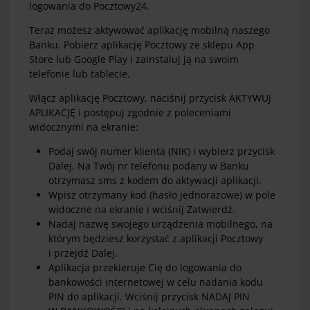
logowania do Pocztowy24.
Teraz możesz aktywować aplikację mobilną naszego
Banku. Pobierz aplikację Pocztowy ze sklepu App
Store lub Google Play i zainstaluj ją na swoim
telefonie lub tablecie.
Włącz aplikację Pocztowy, naciśnij przycisk AKTYWUJ
APLIKACJĘ i postępuj zgodnie z poleceniami
widocznymi na ekranie:
Podaj swój numer klienta (NIK) i wybierz przycisk
Dalej. Na Twój nr telefonu podany w Banku
otrzymasz sms z kodem do aktywacji aplikacji.
Wpisz otrzymany kod (hasło jednorazowe) w pole
widoczne na ekranie i wciśnij Zatwierdź.
Nadaj nazwę swojego urządzenia mobilnego, na
którym będziesz korzystać z aplikacji Pocztowy
i przejdź Dalej.
Aplikacja przekieruje Cię do logowania do
bankowości internetowej w celu nadania kodu
PIN do aplikacji. Wciśnij przycisk NADAJ PIN