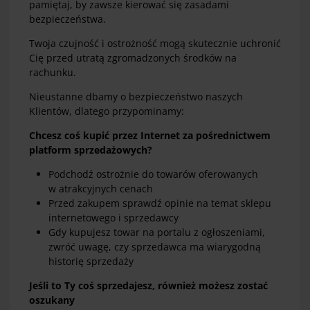
pamiętaj, by zawsze kierować się zasadami
bezpieczeństwa.
Twoja czujność i ostrożność mogą skutecznie uchronić
Cię przed utratą zgromadzonych środków na
rachunku.
Nieustanne dbamy o bezpieczeństwo naszych
Klientów, dlatego przypominamy:
Chcesz coś kupić przez Internet za pośrednictwem
platform sprzedażowych?
Podchodź ostrożnie do towarów oferowanych
w atrakcyjnych cenach
Przed zakupem sprawdź opinie na temat sklepu
internetowego i sprzedawcy
Gdy kupujesz towar na portalu z ogłoszeniami,
zwróć uwagę, czy sprzedawca ma wiarygodną
historię sprzedaży
Jeśli to Ty coś sprzedajesz, również możesz zostać
oszukany