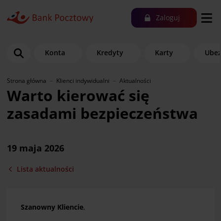
Zaloguj
Konta
Kredyty
Karty
Ubez
Strona główna
Klienci indywidualni
Aktualności
Warto kierować się
zasadami bezpieczeństwa
19 maja 2026
Lista aktualności
Szanowny Kliencie
,