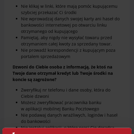
Nie klikaj w linki, które mają pomóc kupującemu
szybciej przekazać Ci środki
Nie wprowadzaj danych swojej karty ani haseł do
bankowości internetowej po otwarciu linku
otrzymanego od kupującego
Pamiętaj, aby nigdy nie wysyłać towaru przed
otrzymaniem całej kwoty za sprzedany towar.
Nie prowadź korespondencji z kupującym poza
portalem sprzedażowym
Dzwoni do Ciebie osoba z informacją, że ktoś na
Twoje dane otrzymał kredyt lub Twoje środki na
koncie są zagrożone?
Zweryfikuj nr telefonu i dane osoby, która do
Ciebie dzwoni
Możesz zweryfikować pracownika banku
w aplikacji mobilnej Banku Pocztowego
Nie podawaj danych wrażliwych, loginów i haseł
do bankowości
Nie instaluj aplikacji, o które prosi Cię doradca
przez telefon