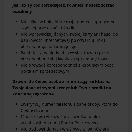
Jeśli to Ty coś sprzedajesz, również możesz zostać
oszukany
Nie klikaj w linki, które mają pomóc kupującemu
szybciej przekazać Ci środki.
Nie wprowadzaj danych swojej karty ani haseł do
bankowości internetowej po otwarciu linku
otrzymanego od kupującego.
Pamiętaj, aby nigdy nie wysyłać towaru przed
otrzymaniem całej kwoty za sprzedany towar.
Nie prowadź korespondencji z kupującym poza
portalem sprzedażowym.
Dzwoni do Ciebie osoba z informacją, że ktoś na
Twoje dane otrzymał kredyt lub Twoje środki na
koncie są zagrożone?
Zweryfikuj numer telefonu i dane osoby, która do
Ciebie dzwoni.
Możesz zweryfikować pracownika banku
w aplikacji mobilnej Banku Pocztowego.
Nie podawaj danych wrażliwych, loginów ani