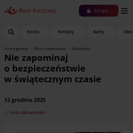
Zaloguj
Konta
Kredyty
Karty
Ubez
Strona główna
Klienci indywidualni
Aktualności
Nie zapominaj
o bezpieczeństwie
w świątecznym czasie
12 grudnia 2025
Lista aktualności