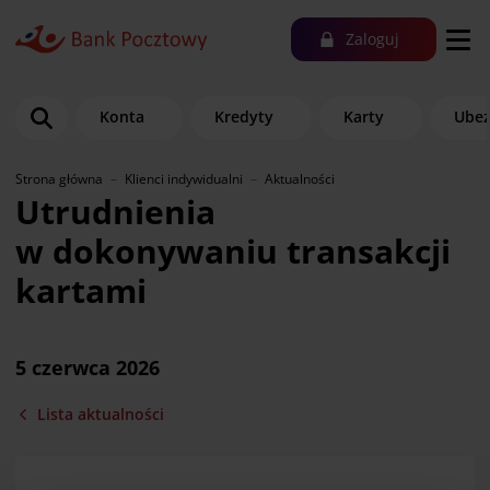
Zaloguj
Konta
Kredyty
Karty
Ubez
Strona główna
Klienci indywidualni
Aktualności
Utrudnienia
w dokonywaniu transakcji
kartami
5 czerwca 2026
Lista aktualności