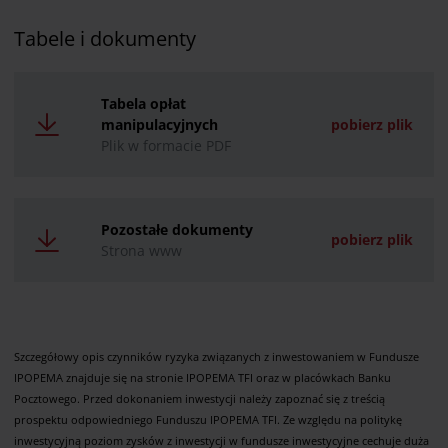
Tabele i dokumenty
Tabela opłat
manipulacyjnych
pobierz plik
Plik w formacie PDF
Pozostałe dokumenty
pobierz plik
Strona www
Szczegółowy opis czynników ryzyka związanych z inwestowaniem w Fundusze
IPOPEMA znajduje się na stronie IPOPEMA TFI oraz w placówkach Banku
Pocztowego. Przed dokonaniem inwestycji należy zapoznać się z treścią
prospektu odpowiedniego Funduszu IPOPEMA TFI. Ze względu na politykę
inwestycyjną poziom zysków z inwestycji w fundusze inwestycyjne cechuje duża