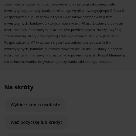
zmienność w czasie. Fundusz nie gwarantuje realizacji założonego celu
inwestycyjnego ani uzyskania określonego wyniku inwestycyjnego (§ 9 ust 2 –
Rozporządzenia MF w sprawie trybu i warunków postępowania firm
inwestycyjnych, banków, o których mowa w art. 70 ust. 2 ustawy o obrocie
instrumentami finansowymi oraz banków powierniczych). Należy liczyć się
z możliwością utraty przynajmniej części wpłaconych środków (§ 9 ust 2 –
Rozporządzenia MF w sprawie trybu i warunków postępowania firm
inwestycyjnych, banków, o których mowa w art. 70 ust. 2 ustawy o obrocie
instrumentami finansowymi oraz banków powierniczych). Uwaga! Minimalny
okres inwestowania nie gwarantuje uzyskania zakładanego rezultatu.
Na skróty
Wybierz konto osobiste
Weź pożyczkę lub kredyt