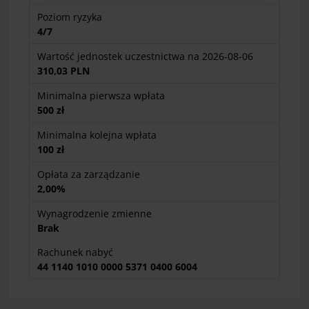
znajdziesz pod
linkiem
.
Poziom ryzyka
4/7
Wartość jednostek uczestnictwa na 2026-08-06
310,03 PLN
Minimalna pierwsza wpłata
500 zł
Minimalna kolejna wpłata
100 zł
Opłata za zarządzanie
2,00%
Wynagrodzenie zmienne
Brak
Rachunek nabyć
44 1140 1010 0000 5371 0400 6004