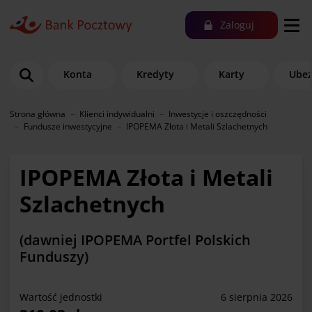
Zaloguj
Konta
Kredyty
Karty
Ubez
Strona główna
Klienci indywidualni
Inwestycje i oszczędności
Fundusze inwestycyjne
IPOPEMA Złota i Metali Szlachetnych
IPOPEMA Złota i Metali
Szlachetnych
(dawniej IPOPEMA Portfel Polskich
Funduszy)
Wartość jednostki
6 sierpnia 2026