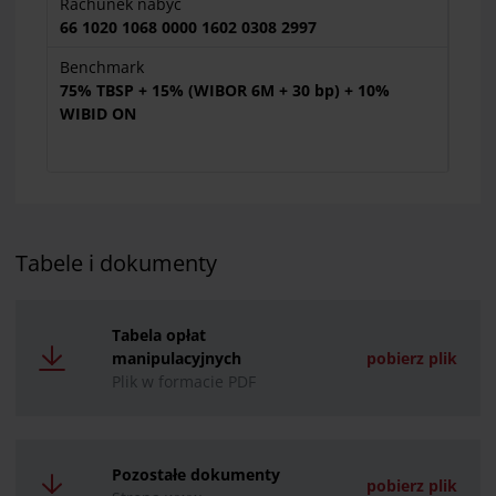
Rachunek nabyć
66 1020 1068 0000 1602 0308 2997
Benchmark
75% TBSP + 15% (WIBOR 6M + 30 bp) + 10%
WIBID ON
Tabele i dokumenty
Tabela opłat
manipulacyjnych
pobierz plik
Plik w formacie PDF
Pozostałe dokumenty
pobierz plik