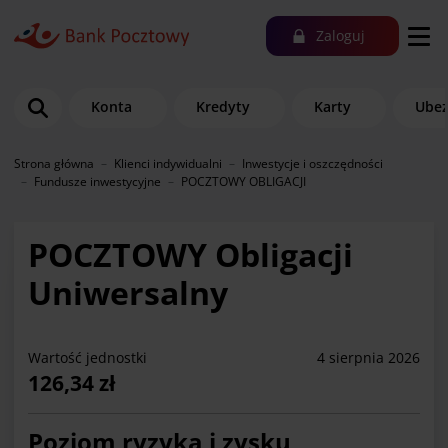
Zaloguj
Konta
Kredyty
Karty
Ubez
Strona główna
Klienci indywidualni
Inwestycje i oszczędności
Fundusze inwestycyjne
POCZTOWY OBLIGACJI
POCZTOWY Obligacji
Uniwersalny
Wartość jednostki
4 sierpnia 2026
126,34 zł
Poziom ryzyka i zysku