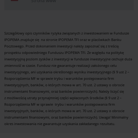
Strona www
Szczegółowy opis czynników ryzyka związanych z inwestowaniem w Fundusze
IPOPEMA znajduje się na stronie IPOPEMA TFI oraz w placówkach Banku
Pocztowego. Przed dokonaniem inwestycji należy zapoznać się z treścią
prospektu odpowiedniego Funduszu IPOPEMA TFI. Ze względu na politykę
inwestycyjną poziom zysków z inwestycji w fundusze inwestycyjne cechuje duża
zmienność w czasie. Fundusz nie gwarantuje realizacji założonego celu
inwestycyjnego, ani uzyskania określonego wyniku inwestycyjnego (§ 9 ust 2 –
Rozporządzenia MF w sprawie trybu i warunków postępowania firm
inwestycyjnych, banków, o których mowa w art. 70 ust. 2 ustawy o obrocie
instrumentami finansowymi, oraz banków powierniczych). Należy liczyć się
z możliwością utraty przynajmniej części wpłaconych środków (§ 9 ust 2 –
Rozporządzenia MF w sprawie trybu i warunków postępowania firm
inwestycyjnych, banków, o których mowa w art. 70 ust. 2 ustawy o obrocie
instrumentami finansowymi, oraz banków powierniczych). Uwaga! Minimalny
okres inwestowania nie gwarantuje uzyskania zakładanego rezultatu.