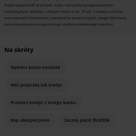
Rozporządzenia MF w sprawie trybu i warunków postępowania firm
inwestycyjnych, banków, o których mowa w art. 70 ust. 2 ustawy o obrocie
instrumentami finansowymi, oraz banków powierniczych). Uwaga! Minimalny
okres inwestowania nie gwarantuje uzyskania zakładanego rezultatu.
Na skróty
Wybierz konto osobiste
Weź pożyczkę lub kredyt
Przenieś kredyt z innego banku
Kup ubezpieczenie
Zacznij płacić BLIKIEM