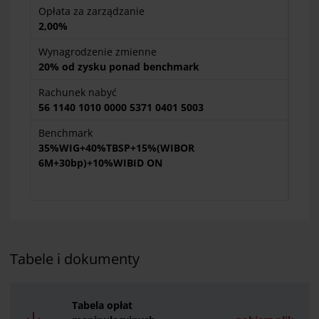
Opłata za zarządzanie
2,00%
Wynagrodzenie zmienne
20% od zysku ponad benchmark
Rachunek nabyć
56 1140 1010 0000 5371 0401 5003
Benchmark
35%WIG+40%TBSP+15%(WIBOR
6M+30bp)+10%WIBID ON
Tabele i dokumenty
Tabela opłat