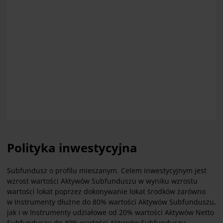
Polityka inwestycyjna
Subfundusz o profilu mieszanym. Celem inwestycyjnym jest
wzrost wartości Aktywów Subfunduszu w wyniku wzrostu
wartości lokat poprzez dokonywanie lokat środków zarówno
w Instrumenty dłużne do 80% wartości Aktywów Subfunduszu,
jak i w Instrumenty udziałowe od 20% wartości Aktywów Netto
Subfunduszu do 40% wartości Aktywów Subfunduszu.