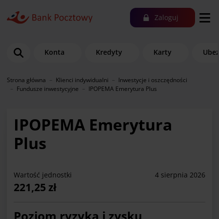
Zaloguj
Konta
Kredyty
Karty
Ubez
Strona główna
Klienci indywidualni
Inwestycje i oszczędności
Fundusze inwestycyjne
IPOPEMA Emerytura Plus
IPOPEMA Emerytura
Plus
Wartość jednostki
4 sierpnia 2026
221,25 zł
Poziom ryzyka i zysku