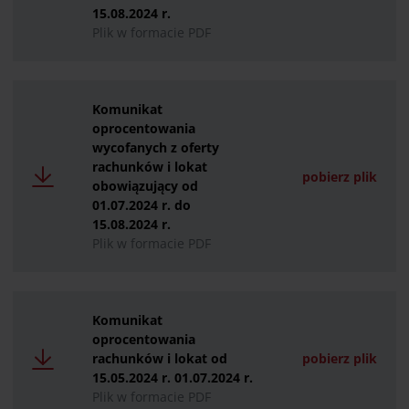
15.08.2024 r.
Plik w formacie PDF
Komunikat
oprocentowania
wycofanych z oferty
rachunków i lokat
pobierz plik
obowiązujący od
01.07.2024 r. do
15.08.2024 r.
Plik w formacie PDF
Komunikat
oprocentowania
rachunków i lokat od
pobierz plik
15.05.2024 r. 01.07.2024 r.
Plik w formacie PDF