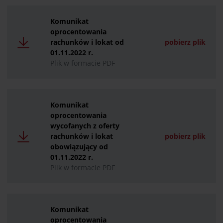
Komunikat
oprocentowania
rachunków i lokat od
pobierz plik
01.11.2022 r.
Plik w formacie PDF
Komunikat
oprocentowania
wycofanych z oferty
rachunków i lokat
pobierz plik
obowiązujący od
01.11.2022 r.
Plik w formacie PDF
Komunikat
oprocentowania