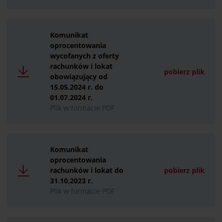
Komunikat
oprocentowania
wycofanych z oferty
rachunków i lokat
pobierz plik
obowiązujący od
15.05.2024 r. do
01.07.2024 r.
Plik w formacie PDF
Komunikat
oprocentowania
rachunków i lokat do
pobierz plik
31.10.2023 r.
Plik w formacie PDF