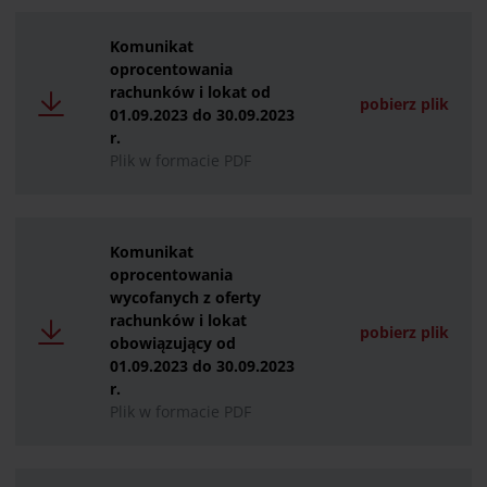
Komunikat
oprocentowania
rachunków i lokat od
pobierz plik
01.09.2023 do 30.09.2023
r.
Plik w formacie PDF
Komunikat
oprocentowania
wycofanych z oferty
rachunków i lokat
pobierz plik
obowiązujący od
01.09.2023 do 30.09.2023
r.
Plik w formacie PDF