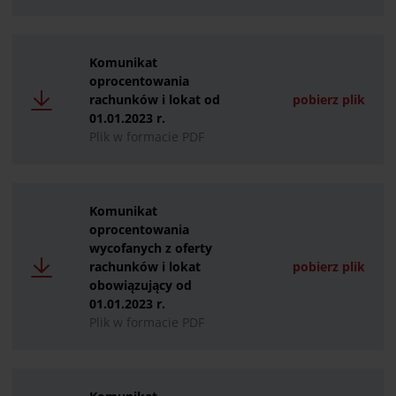
Komunikat
oprocentowania
rachunków i lokat od
pobierz plik
01.01.2023 r.
Plik w formacie PDF
Komunikat
oprocentowania
wycofanych z oferty
rachunków i lokat
pobierz plik
obowiązujący od
01.01.2023 r.
Plik w formacie PDF