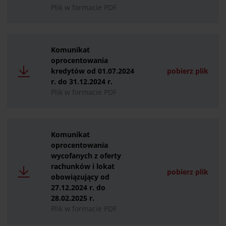
Plik w formacie PDF
Komunikat
oprocentowania
kredytów od 01.07.2024
pobierz plik
r. do 31.12.2024 r.
Plik w formacie PDF
Komunikat
oprocentowania
wycofanych z oferty
rachunków i lokat
pobierz plik
obowiązujący od
27.12.2024 r. do
28.02.2025 r.
Plik w formacie PDF