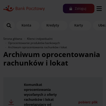
Zaloguj
Konta
Kredyty
Karty
Ubez
Strona główna
Klienci indywidualni
Oprocentowanie produktów bankowych
Archiwum oprocentowania rachunków i lokat
Archiwum oprocentowania
rachunków i lokat
Komunikat
oprocentowania
wycofanych z oferty
rachunków i lokat
pobierz plik
obowiązujący od