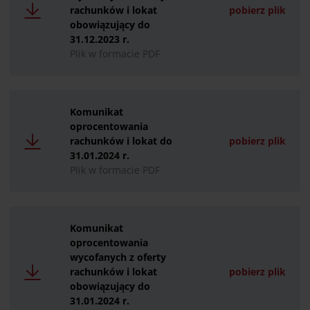
rachunków i lokat
pobierz plik
obowiązujący do
31.12.2023 r.
Plik w formacie PDF
Komunikat
oprocentowania
rachunków i lokat do
pobierz plik
31.01.2024 r.
Plik w formacie PDF
Komunikat
oprocentowania
wycofanych z oferty
rachunków i lokat
pobierz plik
obowiązujący do
31.01.2024 r.