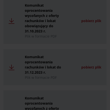
Komunikat
oprocentowania
wycofanych z oferty
rachunków i lokat
pobierz plik
obowiązujący do
31.10.2023 r.
Plik w formacie PDF
Komunikat
oprocentowania
rachunków i lokat do
pobierz plik
31.12.2023 r.
Plik w formacie PDF
Komunikat
oprocentowania
wycofanych z oferty