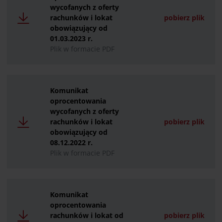
wycofanych z oferty
rachunków i lokat
pobierz plik
obowiązujący od
01.03.2023 r.
Plik w formacie PDF
Komunikat
oprocentowania
wycofanych z oferty
rachunków i lokat
pobierz plik
obowiązujący od
08.12.2022 r.
Plik w formacie PDF
Komunikat
oprocentowania
rachunków i lokat od
pobierz plik