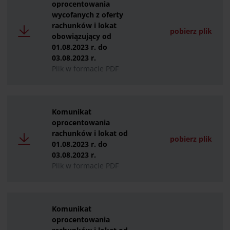
oprocentowania
wycofanych z oferty
rachunków i lokat
pobierz plik
obowiązujący od
01.08.2023 r. do
03.08.2023 r.
Plik w formacie PDF
Komunikat
oprocentowania
rachunków i lokat od
pobierz plik
01.08.2023 r. do
03.08.2023 r.
Plik w formacie PDF
Komunikat
oprocentowania