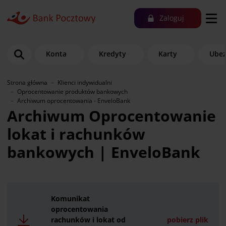
Zaloguj
Konta
Kredyty
Karty
Ubez
Strona główna
Klienci indywidualni
Oprocentowanie produktów bankowych
Archiwum oprocentowania - EnveloBank
Archiwum Oprocentowanie
lokat i rachunków
bankowych | EnveloBank
Komunikat
oprocentowania
rachunków i lokat od
pobierz plik