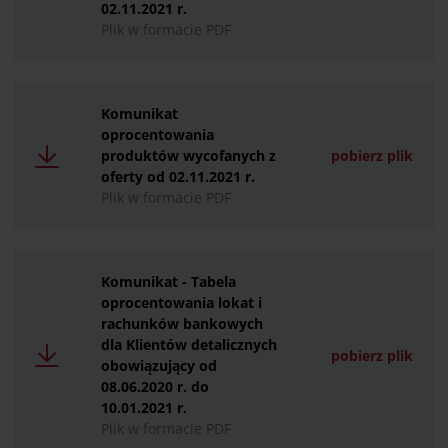
02.11.2021 r.
Plik w formacie PDF
Komunikat
oprocentowania
produktów wycofanych z
pobierz plik
oferty od 02.11.2021 r.
Plik w formacie PDF
Komunikat - Tabela
oprocentowania lokat i
rachunków bankowych
dla Klientów detalicznych
pobierz plik
obowiązujący od
08.06.2020 r. do
10.01.2021 r.
Plik w formacie PDF