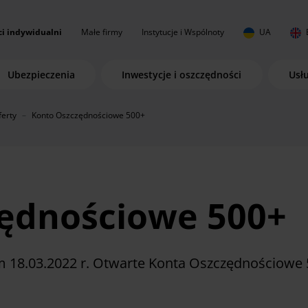
ci indywidualni
Małe firmy
Instytucje i Wspólnoty
UA
Ubezpieczenia
Inwestycje i oszczędności
Usł
ferty
Konto Oszczędnościowe 500+
ędnościowe 500+
m 18.03.2022 r. Otwarte Konta Oszczędnościowe 