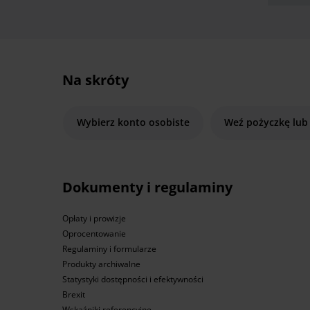
Na skróty
Wybierz konto osobiste
Weź pożyczkę lub
Dokumenty i regulaminy
Opłaty i prowizje
Oprocentowanie
Regulaminy i formularze
Produkty archiwalne
Statystyki dostępności i efektywności
Brexit
Wskaźniki referencyjne