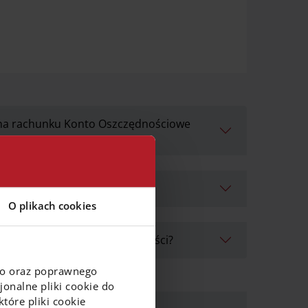
 na rachunku Konto Oszczędnościowe
O plikach cookies
od zgromadzonych oszczędności?
go oraz poprawnego
onalne pliki cookie do
tóre pliki cookie