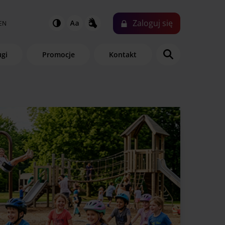
Zaloguj
się
EN
ugi
Promocje
Kontakt