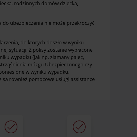
ziecka, rodzinnych domów dziecka,
do ubezpieczenia nie może przekroczyć
arzenia, do których doszło w wyniku
ej sytuacji. Z polisy zostanie wypłacone
niku wypadku (jak np. złamany palec,
wstrząśnienia mózgu Ubezpieczonego czy
a poniesione w wyniku wypadku.
e są również pomocowe usługi assistance