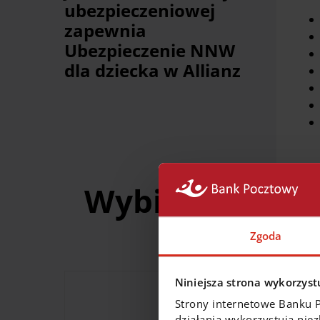
ubezpieczeniowej
zapewnia
Ubezpieczenie NNW
dla dziecka w Allianz
Wybierz jeden 
Zgoda
Niniejsza strona wykorzystu
Strony internetowe Banku 
działania wykorzystują nie