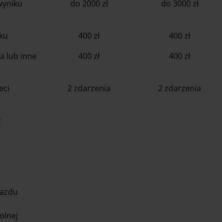
 wyniku
do 2000 zł
do 3000 zł
ku
400 zł
400 zł
a lub inne
400 zł
400 zł
eci
2 zdarzenia
2 zdarzenia
:
jazdu
olnej