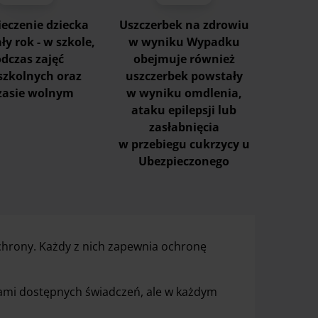
eczenie dziecka
Uszczerbek na zdrowiu
ły rok - w szkole,
w wyniku Wypadku
dczas zajęć
obejmuje również
szkolnych oraz
uszczerbek powstały
zasie wolnym
w wyniku omdlenia,
ataku epilepsji lub
zasłabnięcia
w przebiegu cukrzycy u
Ubezpieczonego
chrony. Każdy z nich zapewnia ochronę
jami dostępnych świadczeń, ale w każdym