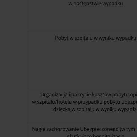
w następstwie wypadku
Pobyt w szpitalu w wyniku wypadku
Organizacja i pokrycie kosztów pobytu op
w szpitalu/hotelu w przypadku pobytu ubezp
dziecka w szpitalu w wyniku wypadk
Nagłe zachorowanie Ubezpieczonego (w tym 
skutkujące hospitalizacją