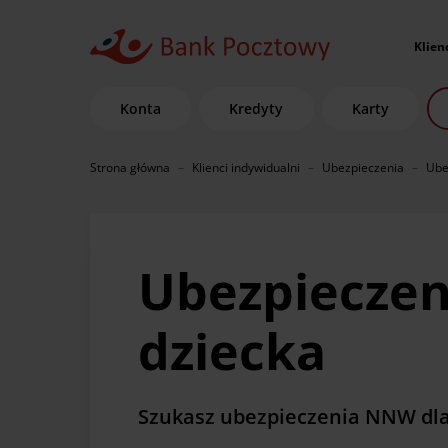
Klien
Konta
Kredyty
Karty
Strona główna
Klienci indywidualni
Ubezpieczenia
Ube
Ubezpieczen
dziecka
Szukasz ubezpieczenia NNW dla