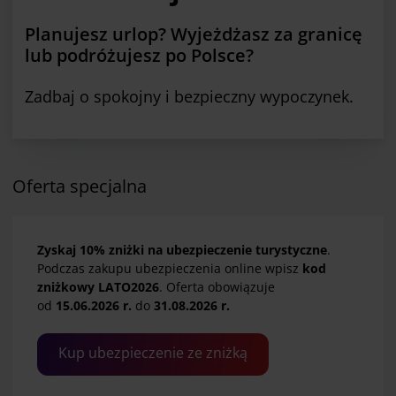
Planujesz urlop? Wyjeżdżasz za granicę
lub podróżujesz po Polsce?
Zadbaj o spokojny i bezpieczny wypoczynek.
Oferta specjalna
Zyskaj 10% zniżki na ubezpieczenie turystyczne
.
Podczas zakupu ubezpieczenia online wpisz
kod
zniżkowy LATO2026
. Oferta obowiązuje
od
15.06.2026 r.
do
31.08.2026 r.
Kup ubezpieczenie ze zniżką