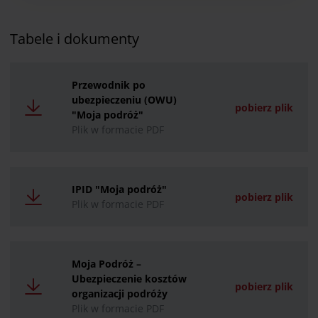
Tabele i dokumenty
Przewodnik po
ubezpieczeniu (OWU)
pobierz plik
"Moja podróż"
Plik w formacie PDF
IPID "Moja podróż"
pobierz plik
Plik w formacie PDF
Moja Podróż –
Ubezpieczenie kosztów
pobierz plik
organizacji podróży
Plik w formacie PDF