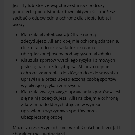
Jeśli Ty lub ktoś ze współuczestników podróży
planujecie ponadstandardowe aktywności, możesz
zadbać o odpowiednią ochronę dla siebie lub tej
osoby.
Klauzula alkoholowa – jeśli się na nią
zdecydujesz, Allianz obejmie ochroną zdarzenia,
do których dojdzie wskutek działania
ubezpieczonej osoby pod wpływem alkoholu.
Klauzula sportów wysokiego ryzyka i zimowych –
jeśli się na nią zdecydujesz, Allianz obejmie
ochroną zdarzenia, do których dojdzie w wyniku
uprawiania przez ubezpieczoną osobę sportów
wysokiego ryzyka i zimowych.
Klauzula wyczynowego uprawiania sportów – jeśli
się na nią zdecydujesz, Allianz obejmie ochroną
zdarzenia, do których dojdzie w wyniku
uprawiania wyczynowo sportów przez
ubezpieczoną osobę.
Możesz rozszerzyć ochronę w zależności od tego, jaki
charakter ma Twój wyjazd.