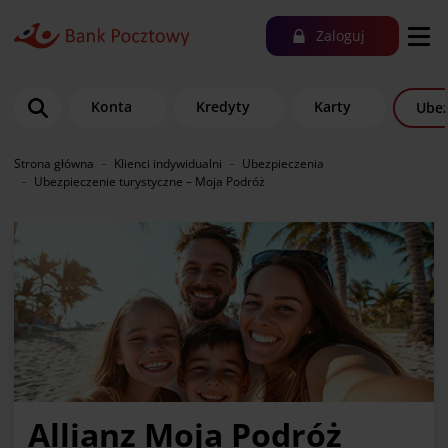
Zaloguj
Konta
Kredyty
Karty
Ubez
Strona główna
Klienci indywidualni
Ubezpieczenia
Ubezpieczenie turystyczne – Moja Podróż
Allianz Moja Podróż