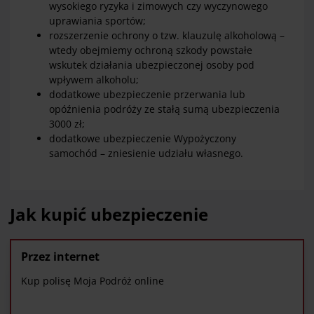
wysokiego ryzyka i zimowych czy wyczynowego
uprawiania sportów;
rozszerzenie ochrony o tzw. klauzulę alkoholową –
wtedy obejmiemy ochroną szkody powstałe
wskutek działania ubezpieczonej osoby pod
wpływem alkoholu;
dodatkowe ubezpieczenie przerwania lub
opóźnienia podróży ze stałą sumą ubezpieczenia
3000 zł;
dodatkowe ubezpieczenie Wypożyczony
samochód – zniesienie udziału własnego.
Jak kupić ubezpieczenie
Przez internet
Kup polisę Moja Podróż online