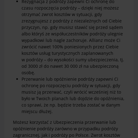
Rezygnacja z podróży zapewni Ci ochronę do
czasu rozpoczęcia podróży – dzięki niej możesz
otrzymać zwrot kosztów w sytuacji, gdy
zrezygnujesz z podróży z niezależnych od Ciebie
przyczyn, np. gdy musisz stawić się przed sądem
albo któryś ze współuczestników podróży ulegnie
wypadkowi lub nagle zachoruje. Allianz może Ci
zwrócić nawet 100% poniesionych przez Ciebie
kosztów usług turystycznych zaplanowanych
w podróży – do wysokości sumy ubezpieczenia, tj.
od 3000 zł do nawet 30 000 zł na ubezpieczoną
osobę.
Przerwanie lub opóźnienie podróży zapewni Ci
ochronę po rozpoczęciu podróży w sytuacji, gdy
musisz ją przerwać, czyli wrócić wcześniej niż to
było w Twoich planach lub dojdzie do opóźnienia,
co sprawi, że np. będzie trzeba zostać w danym
miejscu dłużej.
Możesz korzystać z Ubezpieczenia przerwanie lub
opóźnienie podróży zarówno w przypadku podróży
zagranicznej, jak i podróży po Polsce. Zwrot kosztów