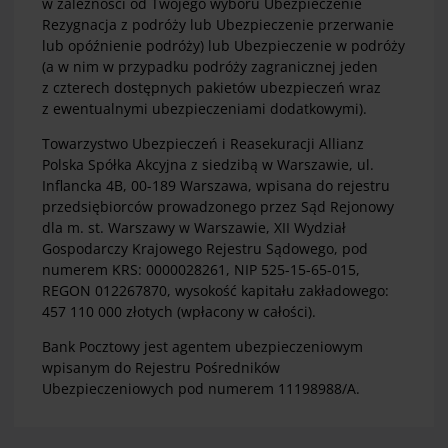
w zależności od Twojego wyboru Ubezpieczenie
Rezygnacja z podróży lub Ubezpieczenie przerwanie
lub opóźnienie podróży) lub Ubezpieczenie w podróży
(a w nim w przypadku podróży zagranicznej jeden
z czterech dostępnych pakietów ubezpieczeń wraz
z ewentualnymi ubezpieczeniami dodatkowymi).
Towarzystwo Ubezpieczeń i Reasekuracji Allianz
Polska Spółka Akcyjna z siedzibą w Warszawie, ul.
Inflancka 4B, 00-189 Warszawa, wpisana do rejestru
przedsiębiorców prowadzonego przez Sąd Rejonowy
dla m. st. Warszawy w Warszawie, XII Wydział
Gospodarczy Krajowego Rejestru Sądowego, pod
numerem KRS: 0000028261, NIP 525-15-65-015,
REGON 012267870, wysokość kapitału zakładowego:
457 110 000 złotych (wpłacony w całości).
Bank Pocztowy jest agentem ubezpieczeniowym
wpisanym do Rejestru Pośredników
Ubezpieczeniowych pod numerem 11198988/A.