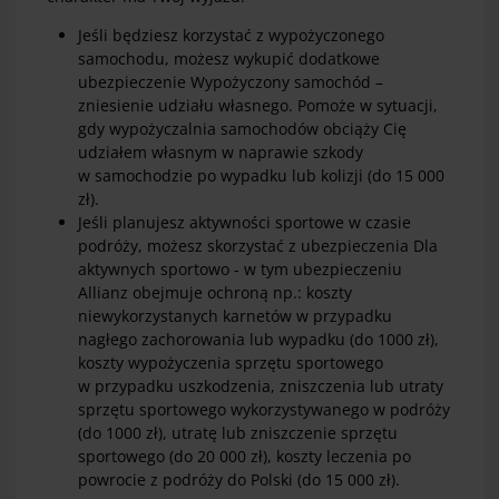
Jeśli będziesz korzystać z wypożyczonego
samochodu, możesz wykupić dodatkowe
ubezpieczenie Wypożyczony samochód –
zniesienie udziału własnego. Pomoże w sytuacji,
gdy wypożyczalnia samochodów obciąży Cię
udziałem własnym w naprawie szkody
w samochodzie po wypadku lub kolizji (do 15 000
zł).
Jeśli planujesz aktywności sportowe w czasie
podróży, możesz skorzystać z ubezpieczenia Dla
aktywnych sportowo - w tym ubezpieczeniu
Allianz obejmuje ochroną np.: koszty
niewykorzystanych karnetów w przypadku
nagłego zachorowania lub wypadku (do 1000 zł),
koszty wypożyczenia sprzętu sportowego
w przypadku uszkodzenia, zniszczenia lub utraty
sprzętu sportowego wykorzystywanego w podróży
(do 1000 zł), utratę lub zniszczenie sprzętu
sportowego (do 20 000 zł), koszty leczenia po
powrocie z podróży do Polski (do 15 000 zł).