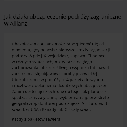
Jak działa ubezpieczenie podróży zagranicznej
w Allianz
Ubezpieczenie Allianz może zabezpieczyć Cię od
momentu, gdy ponosisz pierwsze koszty organizacji
podróży. A gdy już wyjedziesz, zapewni Ci pomoc
w różnych sytuacjach, np. w razie nagłego
zachorowania, nieszczęśliwego wypadku lub nawet
zaostrzenia się objawów choroby przewlekłej.
Ubezpieczenie w podróży to 4 pakiety do wyboru
i możliwość dokupienia dodatkowych ubezpieczeń.
Zanim dostosujesz ochronę do tego, jak planujesz
spędzać czas za granicą, wybierasz najpierw strefę
geograficzną, do której podróżujesz: A – Europa; B –
świat bez USA i Kanady lub C – cały świat.
Każdy z pakietów zawiera: