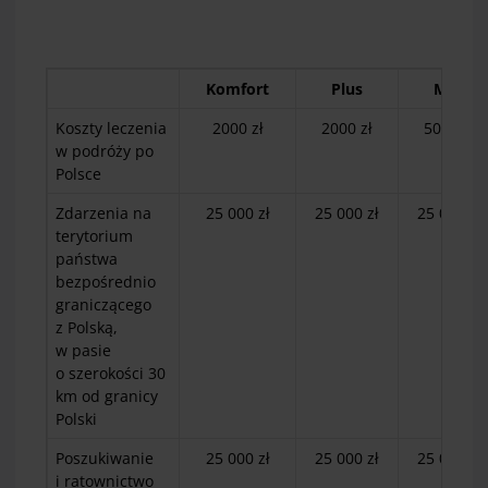
Komfort
Plus
Max
Koszty leczenia
2000 zł
2000 zł
5000 zł
w podróży po
Polsce
Zdarzenia na
25 000 zł
25 000 zł
25 000 zł
terytorium
państwa
bezpośrednio
graniczącego
z Polską,
w pasie
o szerokości 30
km od granicy
Polski
Poszukiwanie
25 000 zł
25 000 zł
25 000 zł
i ratownictwo