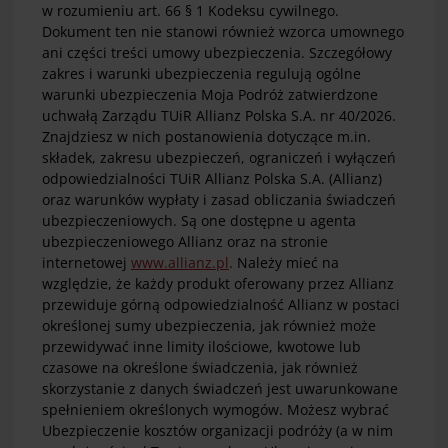
w rozumieniu art. 66 § 1 Kodeksu cywilnego.
Dokument ten nie stanowi również wzorca umownego
ani części treści umowy ubezpieczenia. Szczegółowy
zakres i warunki ubezpieczenia regulują ogólne
warunki ubezpieczenia Moja Podróż zatwierdzone
uchwałą Zarządu TUiR Allianz Polska S.A. nr 40/2026.
Znajdziesz w nich postanowienia dotyczące m.in.
składek, zakresu ubezpieczeń, ograniczeń i wyłączeń
odpowiedzialności TUiR Allianz Polska S.A. (Allianz)
oraz warunków wypłaty i zasad obliczania świadczeń
ubezpieczeniowych. Są one dostępne u agenta
ubezpieczeniowego Allianz oraz na stronie
internetowej
www.allianz.pl
. Należy mieć na
względzie, że każdy produkt oferowany przez Allianz
przewiduje górną odpowiedzialność Allianz w postaci
określonej sumy ubezpieczenia, jak również może
przewidywać inne limity ilościowe, kwotowe lub
czasowe na określone świadczenia, jak również
skorzystanie z danych świadczeń jest uwarunkowane
spełnieniem określonych wymogów. Możesz wybrać
Ubezpieczenie kosztów organizacji podróży (a w nim