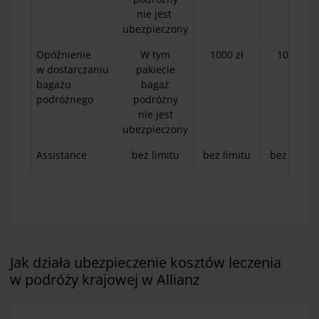
nie
jest
ubezpieczony
Opóźnienie
W tym
1000 zł
1000 zł
w dostarczaniu
pakiecie
bagażu
bagaż
podróżnego
podróżny
nie
jest
ubezpieczony
Assistance
bez limitu
bez limitu
bez limitu
Jak działa ubezpieczenie kosztów leczenia
w podróży krajowej w Allianz