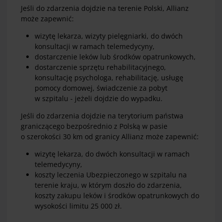
Jeśli do zdarzenia dojdzie na terenie Polski, Allianz
może zapewnić:
wizytę lekarza, wizyty pielęgniarki, do dwóch
konsultacji w ramach telemedycyny,
dostarczenie leków lub środków opatrunkowych,
dostarczenie sprzętu rehabilitacyjnego,
konsultację psychologa, rehabilitację, usługę
pomocy domowej, świadczenie za pobyt
w szpitalu - jeżeli dojdzie do wypadku.
Jeśli do zdarzenia dojdzie na terytorium państwa
graniczącego bezpośrednio z Polską w pasie
o szerokości 30 km od granicy Allianz może zapewnić:
wizytę lekarza, do dwóch konsultacji w ramach
telemedycyny,
koszty leczenia Ubezpieczonego w szpitalu na
terenie kraju, w którym doszło do zdarzenia,
koszty zakupu leków i środków opatrunkowych do
wysokości limitu 25 000 zł.