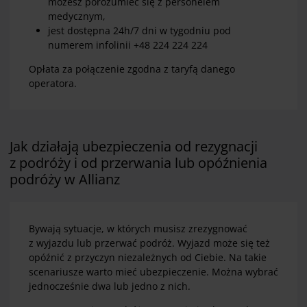
możesz porozumieć się z personelem
medycznym,
jest dostępna 24h/7 dni w tygodniu pod
numerem infolinii +48 224 224 224
Opłata za połączenie zgodna z taryfą danego
operatora.
Jak działają ubezpieczenia od rezygnacji
z podróży i od przerwania lub opóźnienia
podróży w Allianz
Bywają sytuacje, w których musisz zrezygnować
z wyjazdu lub przerwać podróż. Wyjazd może się też
opóźnić z przyczyn niezależnych od Ciebie. Na takie
scenariusze warto mieć ubezpieczenie. Można wybrać
jednocześnie dwa lub jedno z nich.