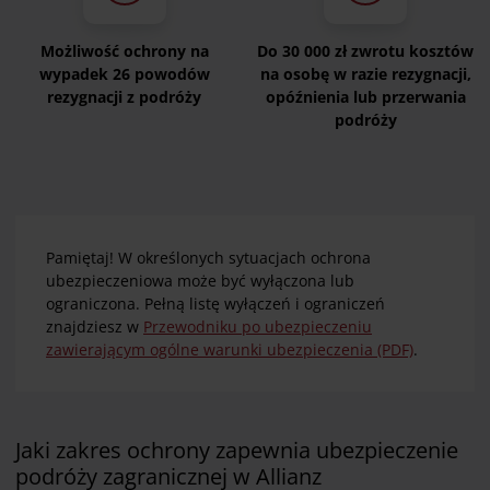
Możliwość ochrony na
Do 30 000 zł zwrotu kosztów
wypadek 26 powodów
na osobę w razie rezygnacji,
rezygnacji z podróży
opóźnienia lub przerwania
podróży
Pamiętaj! W określonych sytuacjach ochrona
ubezpieczeniowa może być wyłączona lub
ograniczona. Pełną listę wyłączeń i ograniczeń
znajdziesz w
Przewodniku po ubezpieczeniu
zawierającym ogólne warunki ubezpieczenia (PDF)
.
Jaki zakres ochrony zapewnia ubezpieczenie
podróży zagranicznej w Allianz