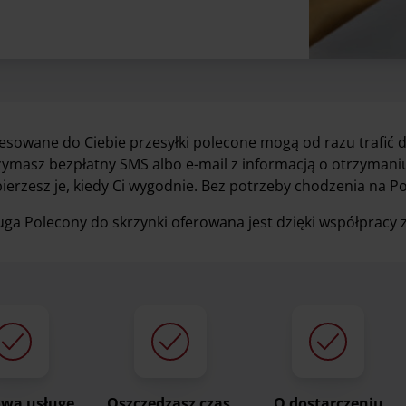
esowane do Ciebie przesyłki polecone mogą od razu trafić d
zymasz bezpłatny SMS albo e-mail z informacją o otrzymaniu 
ierzesz je, kiedy Ci wygodnie. Bez potrzeby chodzenia na Po
uga Polecony do skrzynki oferowana jest dzięki współpracy z
wą usługe
Oszczędzasz czas,
O dostarczeniu