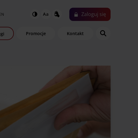
Zaloguj
się
EN
Promocje
Kontakt
gi