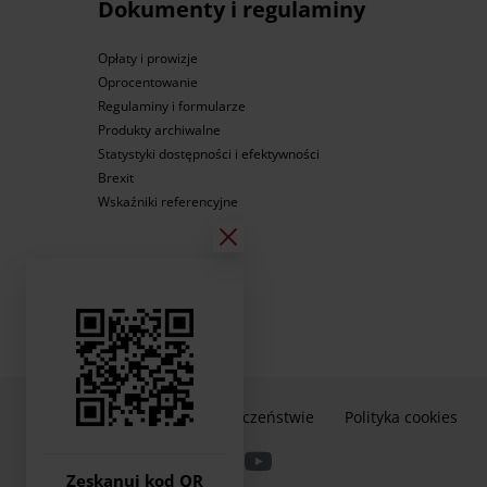
Dokumenty i regulaminy
Opłaty i prowizje
Oprocentowanie
Regulaminy i formularze
Produkty archiwalne
Statystyki dostępności i efektywności
Brexit
Wskaźniki referencyjne
Informacje o bezpieczeństwie
Polityka cookies
Zeskanuj kod QR