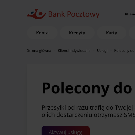
Klien
Konta
Kredyty
Karty
Strona główna
Klienci indywidualni
Usługi
Polecony do 
Polecony do
Przesyłki od razu trafią do Twojej 
o ich dostarczeniu otrzymasz SM
Aktywuj usługę