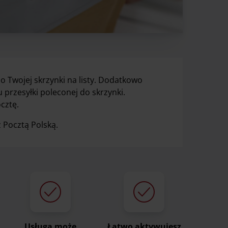
o Twojej skrzynki na listy. Dodatkowo
przesyłki poleconej do skrzynki.
cztę.
 Pocztą Polską.
Usługa może
Łatwo aktywujesz