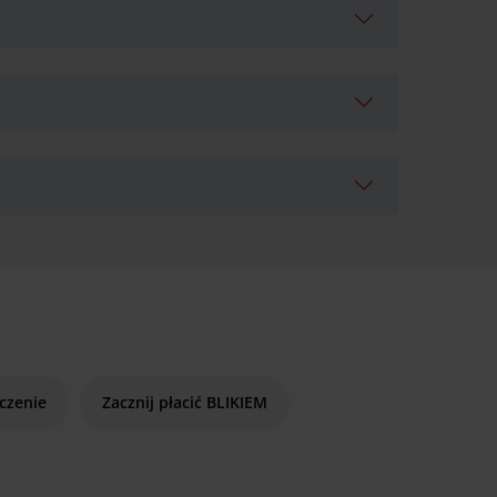
czenie
Zacznij płacić BLIKIEM