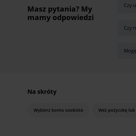
Czy u
Masz pytania? My
mamy odpowiedzi
Czy m
Mogę
Na skróty
Wybierz konto osobiste
Weź pożyczkę lub