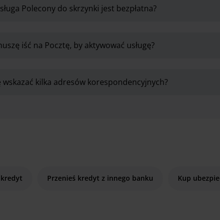
sługa Polecony do skrzynki jest bezpłatna?
uszę iść na Pocztę, by aktywować usługę?
 wskazać kilka adresów korespondencyjnych?
 kredyt
Przenieś kredyt z innego banku
Kup ubezpie