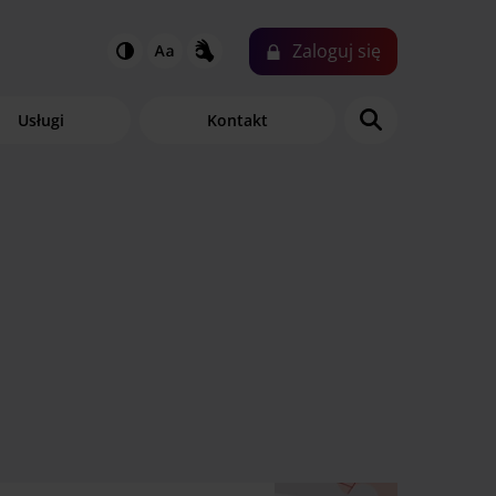
Zaloguj
się
N
Usługi
Kontakt