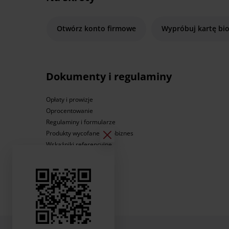
Otwórz konto firmowe
Wypróbuj kartę bi
Dokumenty i regulaminy
Opłaty i prowizje
Oprocentowanie
Regulaminy i formularze
Produkty wycofane Agrobiznes
Wskaźniki referencyjne