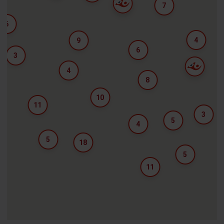
7
6
4
9
6
3
4
8
10
11
3
5
4
5
18
5
11