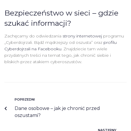
Bezpieczeństwo w sieci – gdzie
szukać informacji?
Zachęcamy do odwiedzania
strony internetowej
programu
„Cyberdojrzali. Bądź mądrzejszy od oszusta” oraz
profilu
Cyberdojrzali na Facebooku
. Znajdziecie tam wiele
przydatnych treści na temat tego, jak chronić siebie i
bliskich przez atakiem cyberoszustów.
POPRZEDNI
Dane osobowe – jak je chronić przed
oszustami?
NASTĘPNY