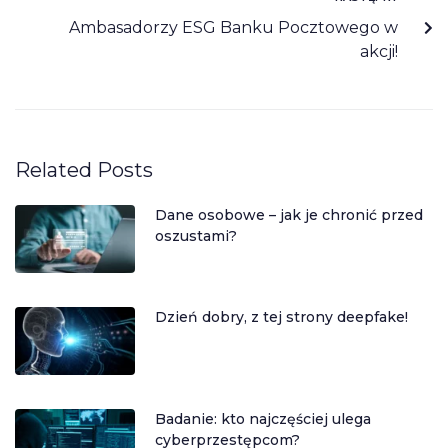
Ambasadorzy ESG Banku Pocztowego w
akcji!
Related Posts
Dane osobowe – jak je chronić przed
oszustami?
Dzień dobry, z tej strony deepfake!
Badanie: kto najczęściej ulega
cyberprzestępcom?