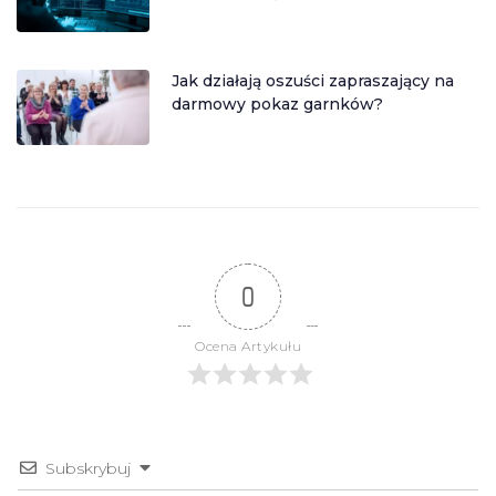
Jak działają oszuści zapraszający na
darmowy pokaz garnków?
0
Ocena Artykułu
Subskrybuj