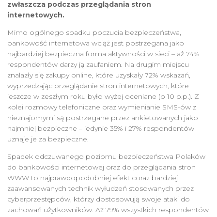
zwłaszcza podczas przeglądania stron
internetowych.
Mimo ogólnego spadku poczucia bezpieczeństwa,
bankowość internetowa wciąż jest postrzegana jako
najbardziej bezpieczna forma aktywności w sieci – aż 74%
respondentów darzy ją zaufaniem. Na drugim miejscu
znalazły się zakupy online, które uzyskały 72% wskazań,
wyprzedzając przeglądanie stron internetowych, które
jeszcze w zeszłym roku było wyżej oceniane (o 10 p.p.). Z
kolei rozmowy telefoniczne oraz wymienianie SMS-ów z
nieznajomymi są postrzegane przez ankietowanych jako
najmniej bezpieczne – jedynie 35% i 27% respondentów
uznaje je za bezpieczne.
Spadek odczuwanego poziomu bezpieczeństwa Polaków
do bankowości internetowej oraz do przeglądania stron
WWW to najprawdopodobniej efekt coraz bardziej
zaawansowanych technik wyłudzeń stosowanych przez
cyberprzestępców, którzy dostosowują swoje ataki do
zachowań użytkowników. Aż 79% wszystkich respondentów