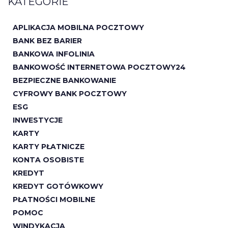
KATEGORIE
APLIKACJA MOBILNA POCZTOWY
BANK BEZ BARIER
BANKOWA INFOLINIA
BANKOWOŚĆ INTERNETOWA POCZTOWY24
BEZPIECZNE BANKOWANIE
CYFROWY BANK POCZTOWY
ESG
INWESTYCJE
KARTY
KARTY PŁATNICZE
KONTA OSOBISTE
KREDYT
KREDYT GOTÓWKOWY
PŁATNOŚCI MOBILNE
POMOC
WINDYKACJA