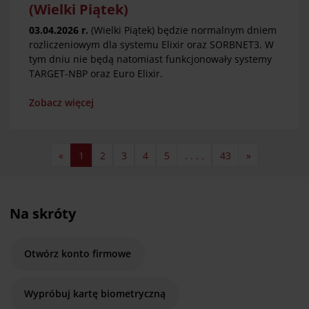
(Wielki Piątek)
03.04.2026 r.
(Wielki Piątek) będzie normalnym dniem
rozliczeniowym dla systemu Elixir oraz SORBNET3. W
tym dniu nie będą natomiast funkcjonowały systemy
TARGET-NBP oraz Euro Elixir.
Zobacz więcej
«
1
2
3
4
5
. . . .
43
»
Na skróty
Otwórz konto firmowe
Wypróbuj kartę biometryczną