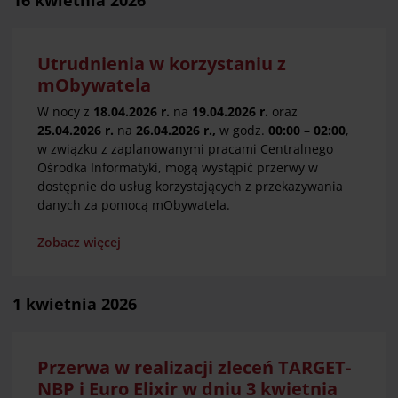
16 kwietnia 2026
Utrudnienia w korzystaniu z
mObywatela
W nocy z
18.04.2026 r.
na
19.04.2026 r.
oraz
25.04.2026 r.
na
26.04.2026 r.,
w godz.
00:00 – 02:00
,
w związku z zaplanowanymi pracami Centralnego
Ośrodka Informatyki, mogą wystąpić przerwy w
dostępnie do usług korzystających z przekazywania
danych za pomocą mObywatela.
Zobacz więcej
1 kwietnia 2026
Przerwa w realizacji zleceń TARGET-
NBP i Euro Elixir w dniu 3 kwietnia