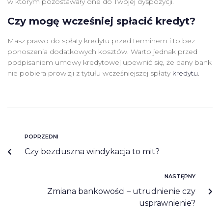
w którym pozostawały one do Twojej dyspozycji.
Czy mogę wcześniej spłacić kredyt?
Masz prawo do spłaty kredytu przed terminem i to bez
ponoszenia dodatkowych kosztów. Warto jednak przed
podpisaniem umowy kredytowej upewnić się, że dany bank
nie pobiera prowizji z tytułu wcześniejszej spłaty
kredytu
.
POPRZEDNI
Czy bezduszna windykacja to mit?
NASTĘPNY
Zmiana bankowości – utrudnienie czy
usprawnienie?