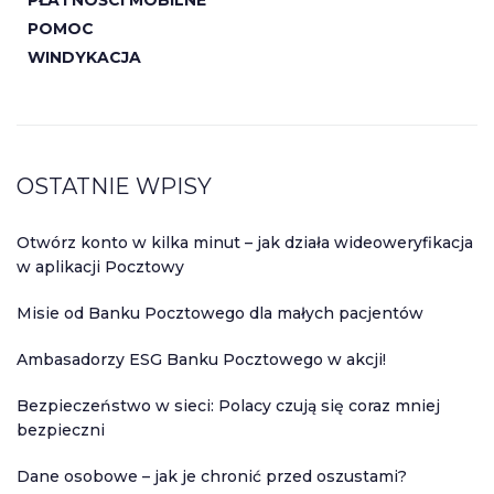
PŁATNOŚCI MOBILNE
POMOC
WINDYKACJA
OSTATNIE WPISY
Otwórz konto w kilka minut – jak działa wideoweryfikacja
w aplikacji Pocztowy
Misie od Banku Pocztowego dla małych pacjentów
Ambasadorzy ESG Banku Pocztowego w akcji!
Bezpieczeństwo w sieci: Polacy czują się coraz mniej
bezpieczni
Dane osobowe – jak je chronić przed oszustami?