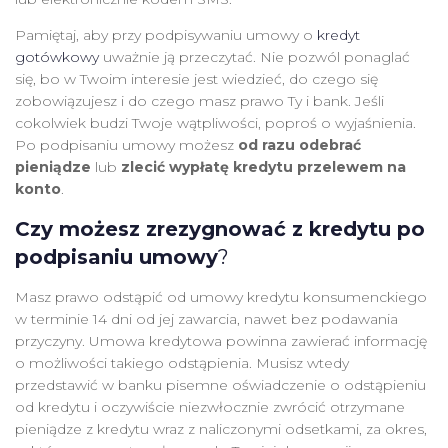
Pamiętaj, aby przy podpisywaniu umowy o
kredyt
gotówkowy
uważnie ją przeczytać. Nie pozwól ponaglać
się, bo w Twoim interesie jest wiedzieć, do czego się
zobowiązujesz i do czego masz prawo Ty i bank. Jeśli
cokolwiek budzi Twoje wątpliwości, poproś o wyjaśnienia.
Po podpisaniu umowy możesz
od razu odebrać
pieniądze
lub
zlecić wypłatę kredytu przelewem na
konto
.
Czy możesz zrezygnować z kredytu po
podpisaniu umowy
?
Masz prawo odstąpić od umowy kredytu konsumenckiego
w terminie 14 dni od jej zawarcia, nawet bez podawania
przyczyny. Umowa kredytowa powinna zawierać informację
o możliwości takiego odstąpienia. Musisz wtedy
przedstawić w banku pisemne oświadczenie o odstąpieniu
od kredytu i oczywiście niezwłocznie zwrócić otrzymane
pieniądze z kredytu wraz z naliczonymi odsetkami, za okres,