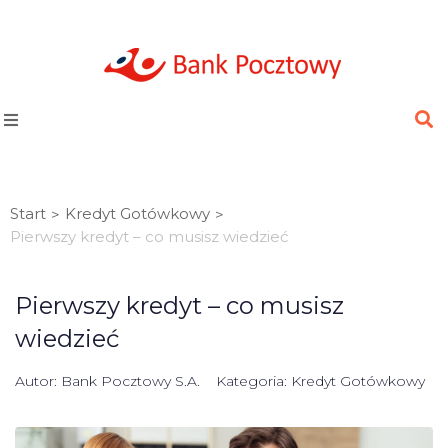
Start
Kredyt Gotówkowy
>
>
Pierwszy kredyt – co musisz wiedzieć
Pierwszy kredyt – co musisz
wiedzieć
Autor:
Bank Pocztowy S.A.
Kategoria:
Kredyt Gotówkowy