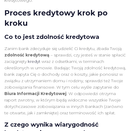
kredytowego.
Proces kredytowy krok po
kroku
Co to jest zdolność kredytowa
Zanim bank zdecyduje się udzielić Ci kredytu, zbada Twoją
zdolność kredytową
– sprawdzi, czy jesteś w stanie spłacić
zaciągnięty
kredyt
wraz z odsetkami, w terminach
określonych w umowie. Badając Twoją zdolność kredytową,
bank zapyta Cię o dochody oraz o koszty, jakie ponosisz w
związku z utrzymaniem domu i rodziny, sprawdzi też Twoje
zobowiązania finansowe. W tym celu wyśle zapytanie do
Biura Informacji Kredytowej
. W odpowiedzi otrzyma
raport zwrotny, w którym będą widoczne wszystkie Twoje
dotychczasowe zobowiązania w innych bankach (zarówno
te otwarte, jak i zamknięte) oraz terminowość ich spłat.
Z czego wynika wiarygodność