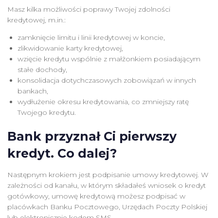
Masz kilka możliwości poprawy Twojej zdolności
kredytowej, m.in.:
zamknięcie limitu i linii kredytowej w koncie,
zlikwidowanie karty kredytowej,
wzięcie kredytu wspólnie z małżonkiem posiadającym
stałe dochody,
konsolidacja dotychczasowych zobowiązań w innych
bankach,
wydłużenie okresu kredytowania, co zmniejszy ratę
Twojego kredytu.
Bank przyznał Ci pierwszy
kredyt. Co dalej?
Następnym krokiem jest podpisanie umowy kredytowej. W
zależności od kanału, w którym składałeś wniosek o kredyt
gotówkowy, umowę kredytową możesz podpisać w
placówkach Banku Pocztowego, Urzędach Poczty Polskiej
lub elektronicznie kodem SMS.