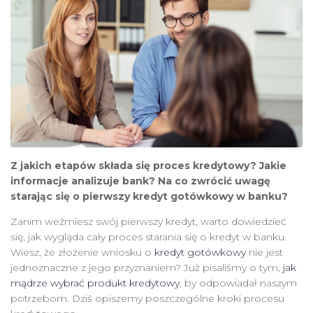
Z jakich etapów składa się proces kredytowy? Jakie
informacje analizuje bank? Na co zwrócić uwagę
starając się o pierwszy kredyt gotówkowy w banku?
Zanim weźmiesz swój pierwszy kredyt, warto dowiedzieć
się, jak wygląda cały proces starania się o kredyt w banku.
Wiesz, że złożenie wniosku o
kredyt gotówkowy
nie jest
jednoznaczne z jego przyznaniem? Już pisaliśmy o tym,
jak
mądrze wybrać produkt kredytowy
, by odpowiadał naszym
potrzebom. Dziś opiszemy poszczególne kroki procesu