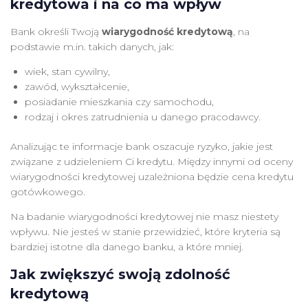
kredytowa i na co ma wpływ
Bank określi Twoją
wiarygodność kredytową
, na
podstawie m.in. takich danych, jak:
wiek, stan cywilny,
zawód, wykształcenie,
posiadanie mieszkania czy samochodu,
rodzaj i okres zatrudnienia u danego pracodawcy.
Analizując te informacje bank oszacuje ryzyko, jakie jest
związane z udzieleniem Ci kredytu. Między innymi od oceny
wiarygodności kredytowej uzależniona będzie cena kredytu
gotówkowego.
Na badanie wiarygodności kredytowej nie masz niestety
wpływu. Nie jesteś w stanie przewidzieć, które kryteria są
bardziej istotne dla danego banku, a które mniej.
Jak zwiększyć swoją zdolność
kredytową