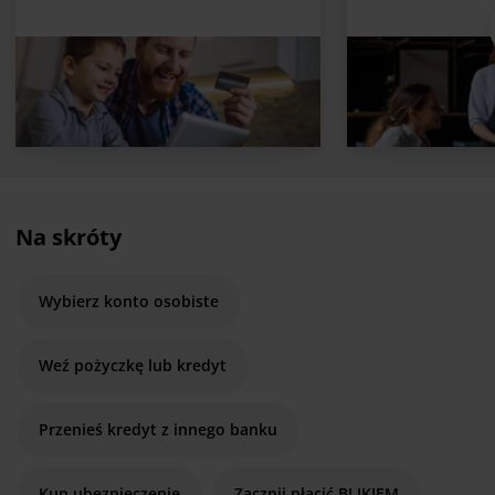
Na skróty
Wybierz konto osobiste
Weź pożyczkę lub kredyt
Przenieś kredyt z innego banku
Kup ubezpieczenie
Zacznij płacić BLIKIEM