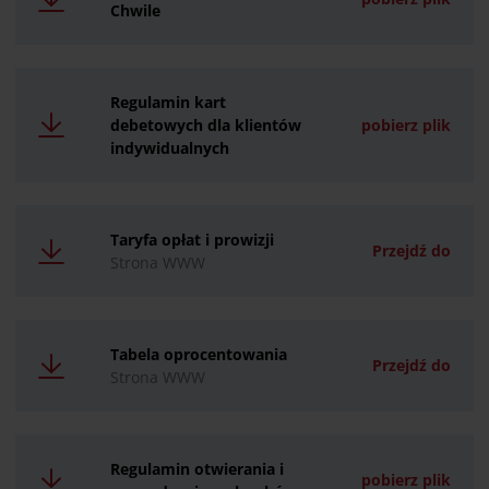
Chwile
Regulamin kart
debetowych dla klientów
pobierz plik
indywidualnych
Taryfa opłat i prowizji
Przejdź do
Strona WWW
Tabela oprocentowania
Przejdź do
Strona WWW
Regulamin otwierania i
pobierz plik