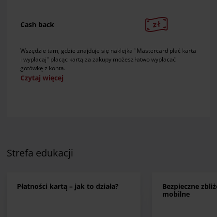
Cash back
Wszędzie tam, gdzie znajduje się naklejka "Mastercard płać kartą
i wypłacaj" płacąc kartą za zakupy możesz łatwo wypłacać
gotówkę z konta.
Czytaj więcej
Strefa edukacji
Płatności kartą – jak to działa?
Bezpieczne zbli
mobilne