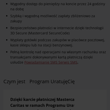
Wygodny dostęp do pieniędzy na koncie przez 24 godziny
na dobę
Szybką i wygodną możliwość zapłaty zbliżeniowo za
zakupy
Bezpieczeństwo płatności w internecie dzięki technologii
3D Secure (Mastercard SecureCode)
Wypłaty gotówki podczas zakupów w placówce pocztowej,
kasie sklepu lub na stacji benzynowej.
Pełną kontrolę nad operacjami na własnym rachunku oraz
transakcjami dokonywanymi kartą płatniczą dzięki
usłudze
Powiadamianie SMS Serwis SMS
.
Czym jest Program UratujęCię
Dzięki karcie płatniczej Mastercard z logo
Caritas w ramach Programu UratujeCię