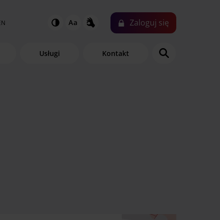
Zaloguj
się
EN
Usługi
Kontakt