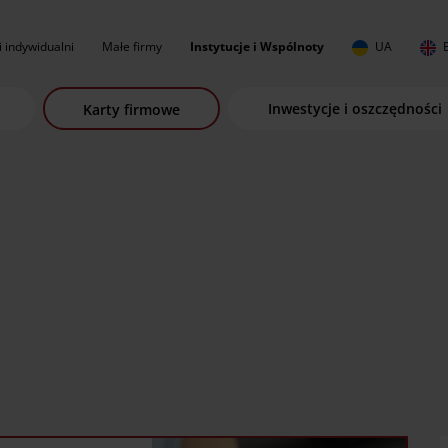
i indywidualni
Małe firmy
Instytucje i Wspólnoty
UA
Inwestycje i oszczędności
Karty firmowe