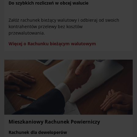
Do szybkich rozliczeń w obcej walucie
Załóż rachunek bieżący walutowy i odbieraj od swoich
kontrahentów przelewy bez kosztów
przewalutowania.
Więcej o Rachunku bieżącym walutowym
Mieszkaniowy Rachunek Powierniczy
Rachunek dla deweloperów