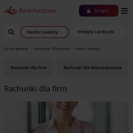
Zaloguj
Kredyty i pożyczki
Konta i pakiety
Strona główna
Instytucje i Wspólnoty
Konta i pakiety
Rachunki dla firm
Rachunki dla Mieszkalnictwa
Rachunki dla firm