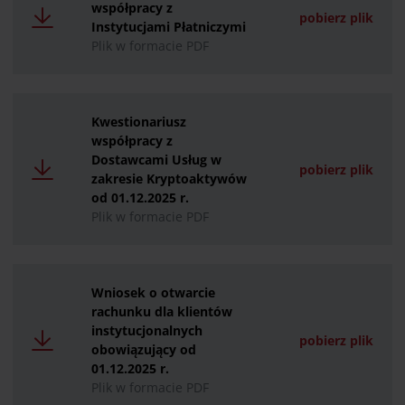
współpracy z
pobierz plik
Instytucjami Płatniczymi
Plik w formacie PDF
Kwestionariusz
współpracy z
Dostawcami Usług w
pobierz plik
zakresie Kryptoaktywów
od 01.12.2025 r.
Plik w formacie PDF
Wniosek o otwarcie
rachunku dla klientów
instytucjonalnych
pobierz plik
obowiązujący od
01.12.2025 r.
Plik w formacie PDF