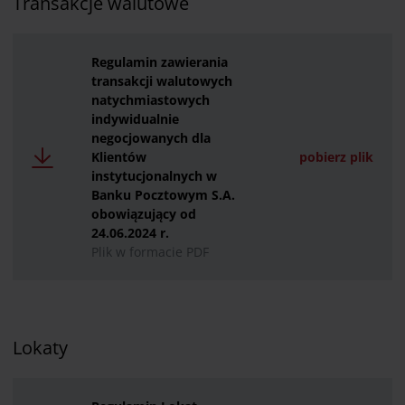
Transakcje walutowe
Regulamin zawierania
transakcji walutowych
natychmiastowych
indywidualnie
negocjowanych dla
Klientów
pobierz plik
instytucjonalnych w
Banku Pocztowym S.A.
obowiązujący od
24.06.2024 r.
Plik w formacie PDF
Lokaty