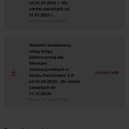
od 01.01.2025 r. dla
umów zawartych od
01.01.2025 r.
Plik w formacie PDF
Warunki świadczenia
usług drogą
elektroniczną dla
Klientów
instytucjonalnych w
pobierz plik
Banku Pocztowym S.A.
od 01.04.2025r. dla umów
zawartych do
31.12.2024r.
Plik w formacie PDF