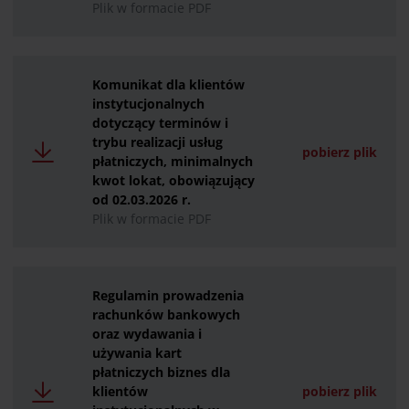
Plik w formacie PDF
Komunikat dla klientów
instytucjonalnych
dotyczący terminów i
trybu realizacji usług
pobierz plik
płatniczych, minimalnych
kwot lokat, obowiązujący
od 02.03.2026 r.
Plik w formacie PDF
Regulamin prowadzenia
rachunków bankowych
oraz wydawania i
używania kart
płatniczych biznes dla
klientów
pobierz plik