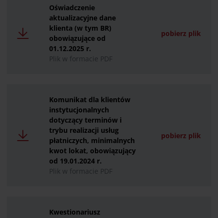
Oświadczenie
aktualizacyjne dane
klienta (w tym BR)
pobierz plik
obowiązujące od
01.12.2025 r.
Plik w formacie PDF
Komunikat dla klientów
instytucjonalnych
dotyczący terminów i
trybu realizacji usług
pobierz plik
płatniczych, minimalnych
kwot lokat, obowiązujący
od 19.01.2024 r.
Plik w formacie PDF
Kwestionariusz