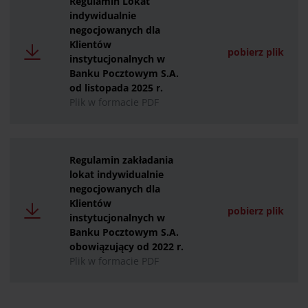
Regulamin Lokat
indywidualnie
negocjowanych dla
Klientów
pobierz plik
instytucjonalnych w
Banku Pocztowym S.A.
od listopada 2025 r.
Plik w formacie PDF
Regulamin zakładania
lokat indywidualnie
negocjowanych dla
Klientów
pobierz plik
instytucjonalnych w
Banku Pocztowym S.A.
obowiązujący od 2022 r.
Plik w formacie PDF