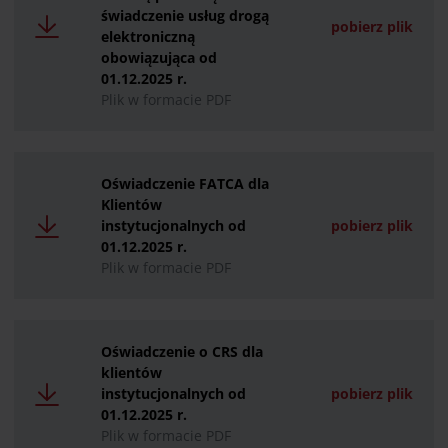
świadczenie usług drogą
pobierz plik
elektroniczną
obowiązująca od
01.12.2025 r.
Plik w formacie PDF
Oświadczenie FATCA dla
Klientów
instytucjonalnych od
pobierz plik
01.12.2025 r.
Plik w formacie PDF
Oświadczenie o CRS dla
klientów
instytucjonalnych od
pobierz plik
01.12.2025 r.
Plik w formacie PDF