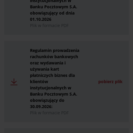
instytucjonalnych w
Banku Pocztowym S.A.
obowiązujący od dnia
01.10.2026
Plik w formacie PDF
Regulamin prowadzenia
rachunków bankowych
oraz wydawania i
używania kart
płatniczych biznes dla
klientów
pobierz plik
instytucjonalnych w
Banku Pocztowym S.A.
obowiązujący do
30.09.2026:
Plik w formacie PDF