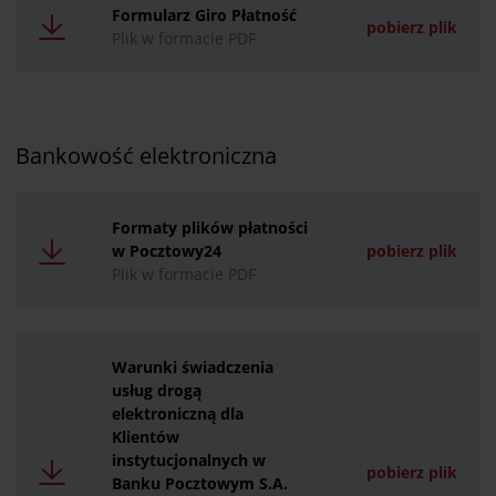
Formularz Giro Płatność
pobierz plik
Plik w formacie PDF
Bankowość elektroniczna
Formaty plików płatności
w Pocztowy24
pobierz plik
Plik w formacie PDF
Warunki świadczenia
usług drogą
elektroniczną dla
Klientów
instytucjonalnych w
pobierz plik
Banku Pocztowym S.A.