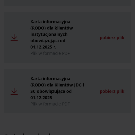
Karta informacyjna
(RODO) dla klientów
instytucjonalnych
pobierz plik
obowiązująca od
01.12.2025 r.
Plik w formacie PDF
Karta informacyjna
(RODO) dla Klientów JDG i
SC obowiązująca od
pobierz plik
01.12.2025
Plik w formacie PDF