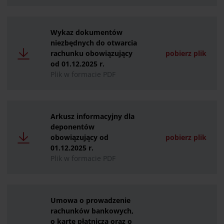
Wykaz dokumentów
niezbędnych do otwarcia
rachunku obowiązujący
pobierz plik
od 01.12.2025 r.
Plik w formacie PDF
Arkusz informacyjny dla
deponentów
obowiązujący od
pobierz plik
01.12.2025 r.
Plik w formacie PDF
Umowa o prowadzenie
rachunków bankowych,
o kartę płatniczą oraz o