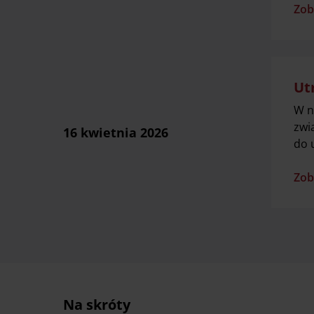
Zob
Ut
W n
zwi
16 kwietnia 2026
do 
Zob
Na skróty