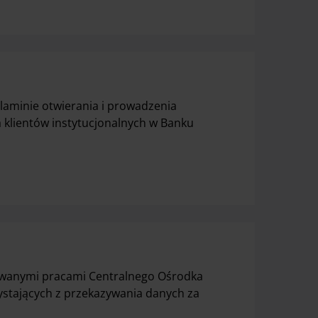
aminie otwierania i prowadzenia
a klientów instytucjonalnych w Banku
nowanymi pracami Centralnego Ośrodka
ystających z przekazywania danych za