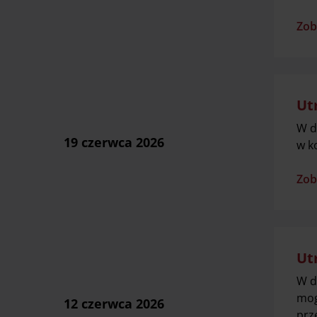
Zob
Ut
W d
19 czerwca 2026
w k
Zob
Ut
W d
mog
12 czerwca 2026
prz