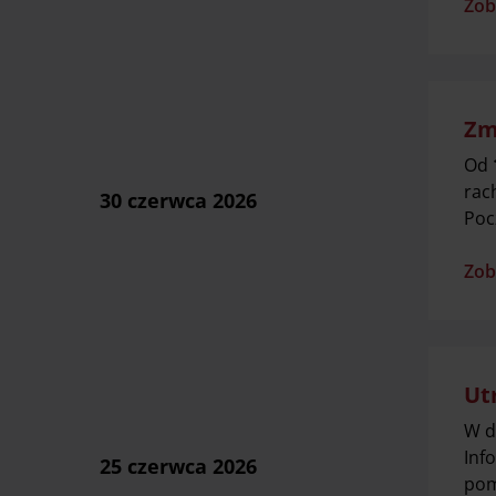
Zob
Zm
Od
rac
30 czerwca 2026
Poc
Zob
Ut
W d
Inf
25 czerwca 2026
pom