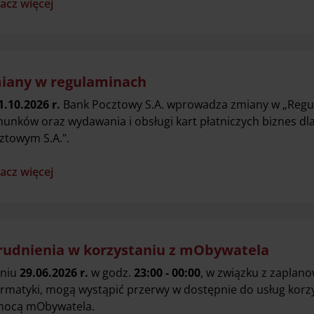
acz więcej
iany w regulaminach
1.10.2026 r.
Bank Pocztowy S.A. wprowadza zmiany w „Regul
hunków oraz wydawania i obsługi kart płatniczych biznes dl
ztowym S.A.".
acz więcej
rudnienia w korzystaniu z mObywatela
niu
29.06.2026 r.
w godz.
23:00 - 00:00
, w związku z zapla
ormatyki, mogą wystąpić przerwy w dostępnie do usług korz
ocą mObywatela.