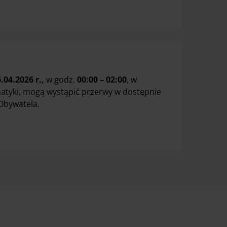
.04.2026 r.,
w godz.
00:00 – 02:00
, w
atyki, mogą wystąpić przerwy w dostępnie
Obywatela.