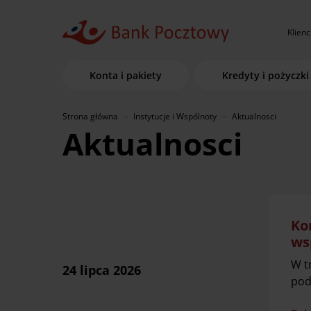
Klienc
Konta i pakiety
Kredyty i pożyczki
Strona główna
Instytucje i Wspólnoty
Aktualnosci
Aktualnosci
Ko
ws
W t
24 lipca 2026
pod