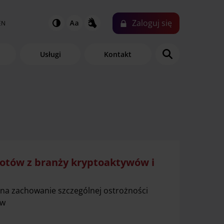
Zaloguj
się
EN
Usługi
Kontakt
iotów z branży kryptoaktywów i
na zachowanie szczególnej ostrożności
ów