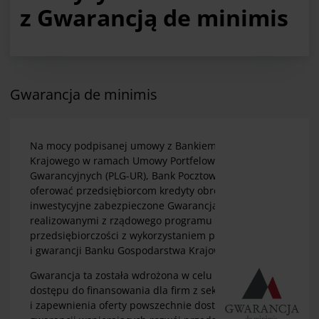
z Gwarancją de minimis
Gwarancja de minimis
Na mocy podpisanej umowy z Bankiem Gospodarstwa
Krajowego w ramach Umowy Portfelowych Linii
Gwarancyjnych (PLG-UR), Bank Pocztowy S.A. może
oferować przedsiębiorcom kredyty obrotowe oraz
inwestycyjne zabezpieczone Gwarancjami de minimis,
realizowanymi z rządowego programu "Wspieranie
przedsiębiorczości z wykorzystaniem poręczeń
i gwarancji Banku Gospodarstwa Krajowego".
Gwarancja ta została wdrożona w celu poprawy
dostępu do finansowania dla firm z sektora MŚP
i zapewnienia oferty powszechnie dostępnych