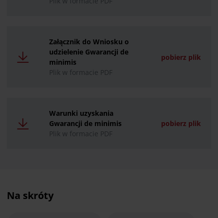
Plik w formacie PDF
Załącznik do Wniosku o
udzielenie Gwarancji de
pobierz plik
minimis
Plik w formacie PDF
Warunki uzyskania
Gwarancji de minimis
pobierz plik
Plik w formacie PDF
Na skróty