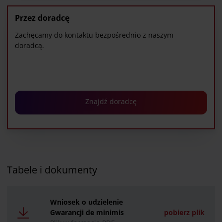
znajdziesz pod
linkiem
.
Przez doradcę
Zachęcamy do kontaktu bezpośrednio z naszym
doradcą.
Znajdź doradcę
Tabele i dokumenty
Wniosek o udzielenie
Gwarancji de minimis
pobierz plik