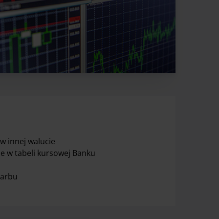
w innej walucie
ne w tabeli kursowej Banku
karbu