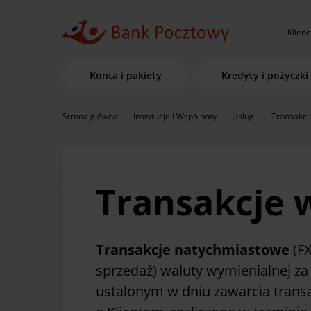
Klienc
Konta i pakiety
Kredyty i pożyczki
Strona główna
Instytucje i Wspólnoty
Usługi
Transakcj
Transakcje 
Transakcje natychmiastowe
(FX
sprzedaż) waluty wymienialnej z
ustalonym w dniu zawarcia trans