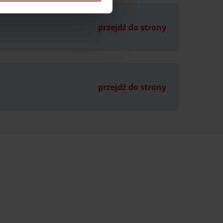
przejdź do strony
przejdź do strony