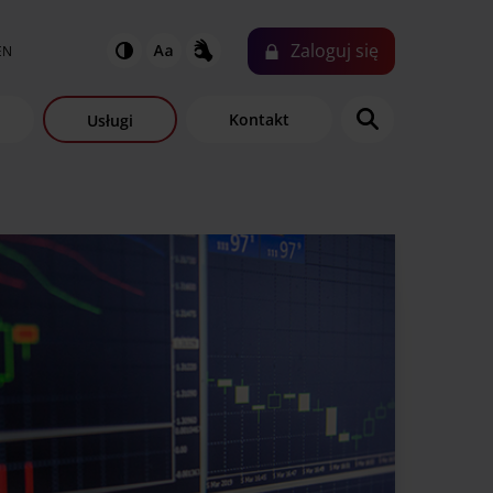
Zaloguj
się
EN
Kontakt
Usługi