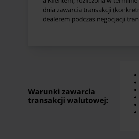
a Klientem, rozliczona w terminie
dnia zawarcia transakcji (konkretn
dealerem podczas negocjacji trans
Warunki zawarcia
transakcji walutowej: